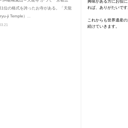
興味がある方にお役に
れば、ありがたいです
第1位の格式を誇ったお寺がある。「天龍
u-ji Temple）...
これからも世界遺産の
03.21
続けていきます。