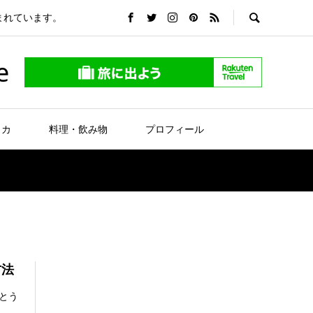
まれています。
e
リカ
料理・飲み物
プロフィール
方法
とう