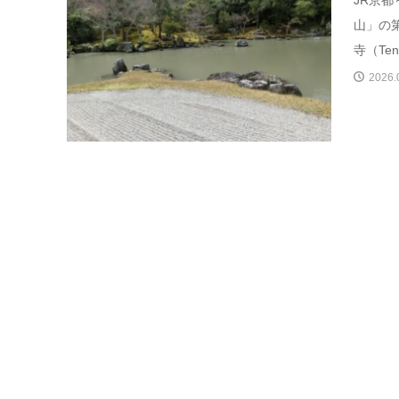
山」の
寺（Tenry
2026.