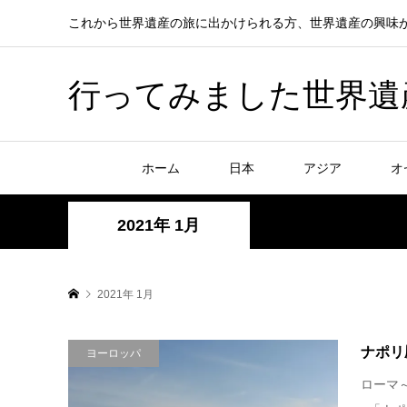
これから世界遺産の旅に出かけられる方、世界遺産の興味
行ってみました世界遺産！赤
ホーム
日本
アジア
オ
2021年 1月
2021年 1月
ナポリ
ヨーロッパ
ローマ