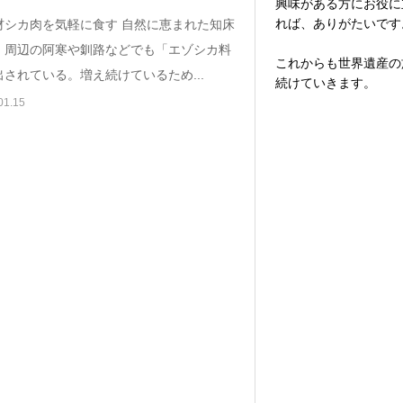
興味がある方にお役に
れば、ありがたいです
材シカ肉を気軽に食す 自然に恵まれた知床
、周辺の阿寒や釧路などでも「エゾシカ料
これからも世界遺産の
されている。増え続けているため...
続けていきます。
01.15