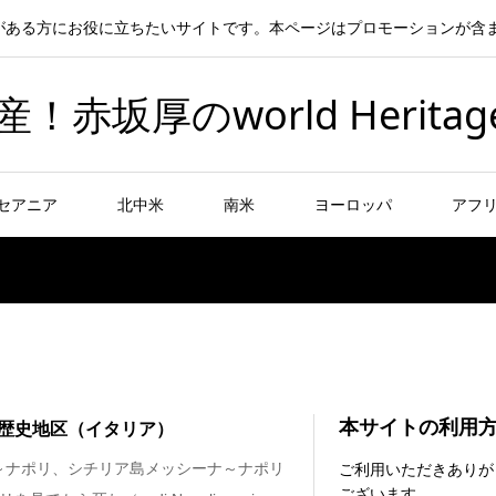
がある方にお役に立ちたいサイトです。本ページはプロモーションが含
坂厚のworld Heritag
セアニア
北中米
南米
ヨーロッパ
アフ
本サイトの利用
歴史地区（イタリア）
～ナポリ、シチリア島メッシーナ～ナポリ
ご利用いただきありが
ございます。