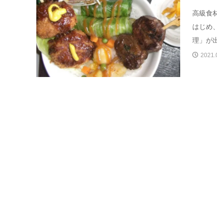
高級食
はじめ
理」が出
2021.