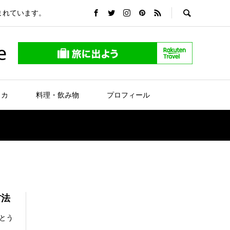
まれています。
e
リカ
料理・飲み物
プロフィール
方法
とう