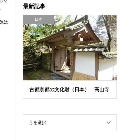
立て
最新記事
。
日本
旅は
古都京都の文化財（日本） 高山寺
月を選択