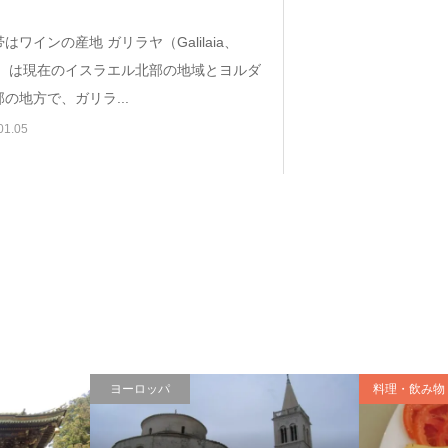
はワインの産地 ガリラヤ（Galilaia、
lil）は現在のイスラエル北部の地域とヨルダ
の地方で、ガリラ...
01.05
ヨーロッパ
料理・飲み物