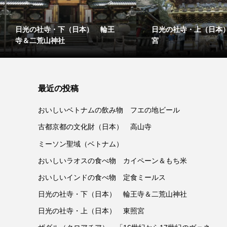
日光の社寺・下（日本） 輪王
日光の社寺・上（日本
寺＆二荒山神社
宮
最近の投稿
おいしいベトナムの飲み物 フエの地ビール
古都京都の文化財（日本） 高山寺
ミーソン聖域（ベトナム）
おいしいラオスの食べ物 カイペーン＆もち米
おいしいインドの食べ物 定食ミールス
日光の社寺・下（日本） 輪王寺＆二荒山神社
日光の社寺・上（日本） 東照宮