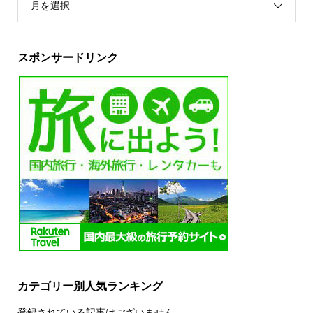
月を選択
スポンサードリンク
カテゴリー別人気ランキング
登録されている記事はございません。