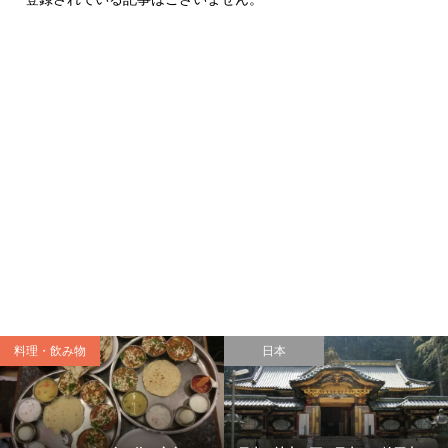
料理・飲み物
日本