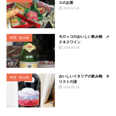
スのお茶
2020.10.10
モロッコのおいしい飲み物 メ
料理・飲み物
クネスワイン
2020.08.29
おいしいイタリアの飲み物 キ
料理・飲み物
リストの涙
2019.03.18