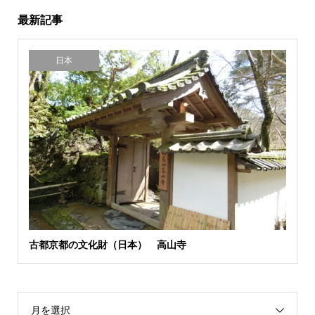
最新記事
日本
古都京都の文化財（日本） 高山寺
月を選択