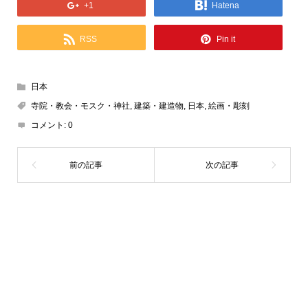
+1
Hatena
RSS
Pin it
日本
寺院・教会・モスク・神社
,
建築・建造物
,
日本
,
絵画・彫刻
コメント:
0