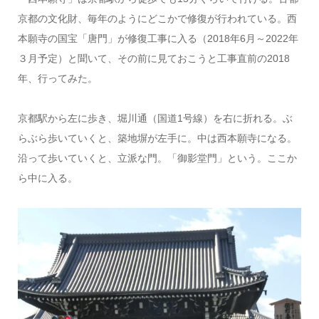
京都の文化財、毎年のようにどこかで修復が行われている。西
本願寺の国宝「唐門」が修復工事に入る（2018年6月～2022年
３月予定）と聞いて、その前に見ておこうと工事直前の2018
年、行ってみた。
京都駅から左に歩き、堀川通（国道1号線）を右に折れる。ぶ
らぶら歩いていくと、築地塀が左手に。中は西本願寺になる。
沿って歩いていくと、立派な門。「御影堂門」という。ここか
ら中に入る。