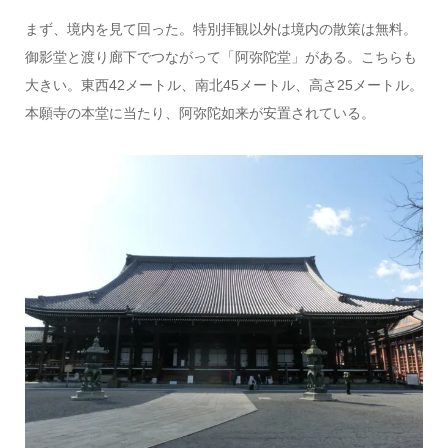
まず、境内を見て回った。特別拝観以外は境内の散策は無料。
御影堂と渡り廊下でつながって「阿弥陀堂」がある。こちらも
大きい。東西42メートル、南北45メートル、高さ25メートル。
本願寺の本堂に当たり、阿弥陀如来が安置されている。