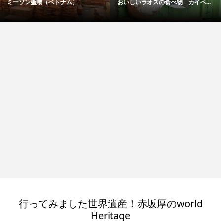
ミーソン聖域（ベトナム）
おいしいラオスの食べ物 カイペ...
行ってみました世界遺産！赤坂厚のworld
Heritage