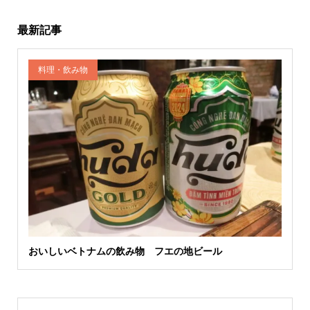
最新記事
料理・飲み物
おいしいベトナムの飲み物 フエの地ビール