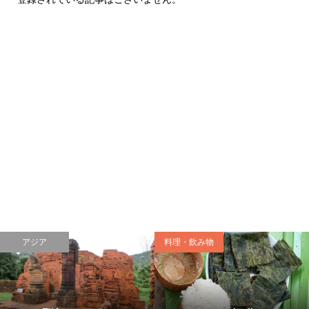
アジア
料理・飲み物