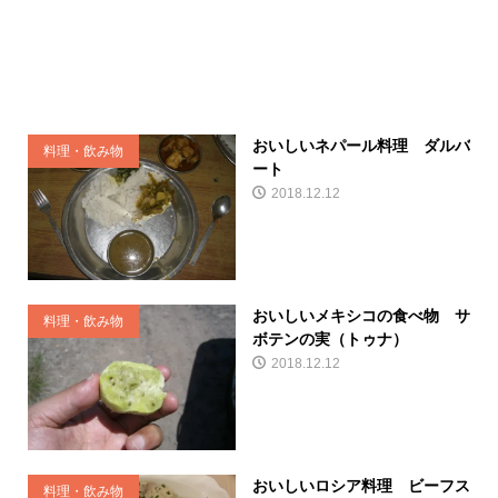
おいしいネパール料理 ダルバ
料理・飲み物
ート
2018.12.12
おいしいメキシコの食べ物 サ
料理・飲み物
ボテンの実（トゥナ）
2018.12.12
おいしいロシア料理 ビーフス
料理・飲み物