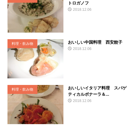
トロガノフ
2018.12.06
おいしい中国料理 西安餃子
料理・飲み物
2018.12.06
おいしいイタリア料理 スパゲ
料理・飲み物
ティカルボナーラ＆...
2018.12.06