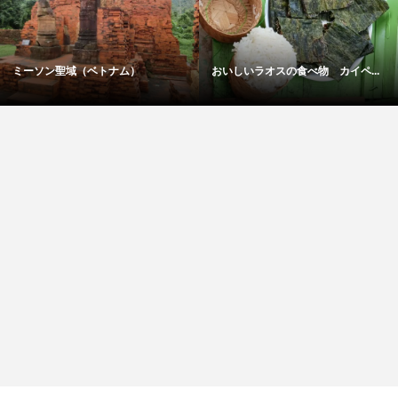
ミーソン聖域（ベトナム）
おいしいラオスの食べ物 カイペ...