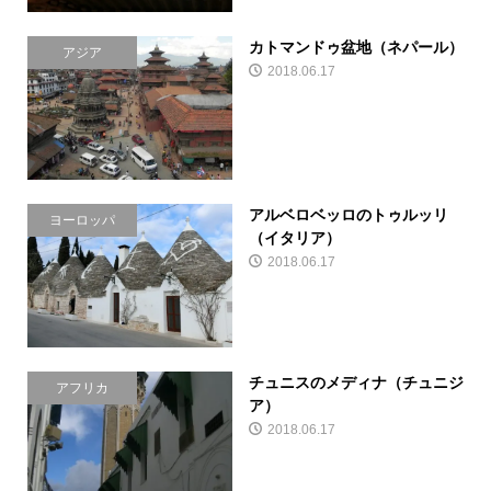
カトマンドゥ盆地（ネパール）
アジア
2018.06.17
アルベロベッロのトゥルッリ
ヨーロッパ
（イタリア）
2018.06.17
チュニスのメディナ（チュニジ
アフリカ
ア）
2018.06.17