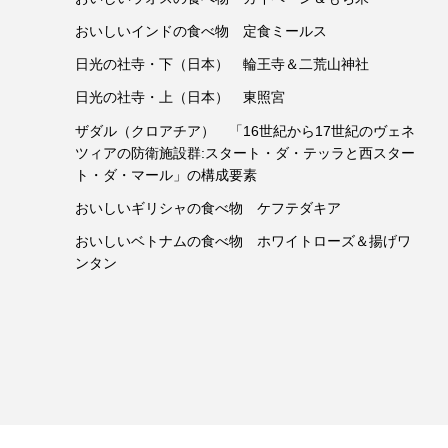
おいしいインドの食べ物 定食ミールス
日光の社寺・下（日本） 輪王寺＆二荒山神社
日光の社寺・上（日本） 東照宮
ザダル（クロアチア） 「16世紀から17世紀のヴェネ
ツィアの防衛施設群:スタート・ダ・テッラと西スター
ト・ダ・マール」の構成要素
おいしいギリシャの食べ物 ケフテダキア
おいしいベトナムの食べ物 ホワイトローズ＆揚げワ
ンタン