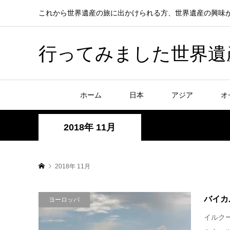
これから世界遺産の旅に出かけられる方、世界遺産の興味
行ってみました世界遺産！赤
ホーム
日本
アジア
オ
2018年 11月
2018年 11月
バイカ
ヨーロッパ
イルク