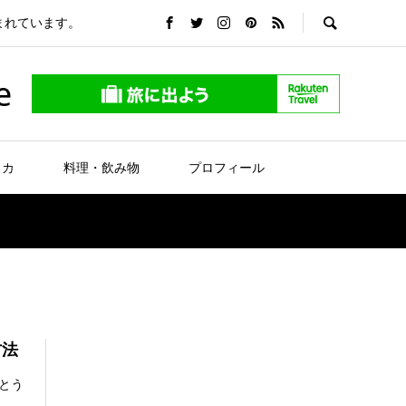
まれています。
e
リカ
料理・飲み物
プロフィール
方法
とう