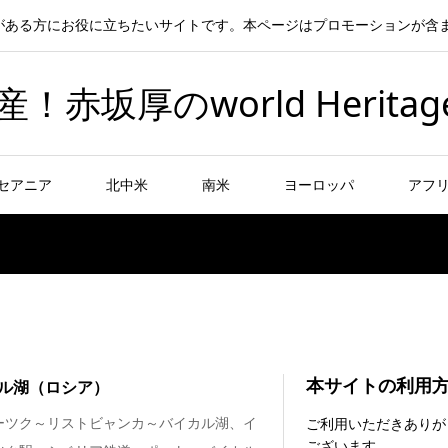
がある方にお役に立ちたいサイトです。本ページはプロモーションが含
坂厚のworld Heritag
セアニア
北中米
南米
ヨーロッパ
アフ
本サイトの利用
ル湖（ロシア）
ーツク～リストビャンカ～バイカル湖、イ
ご利用いただきありが
ございます。