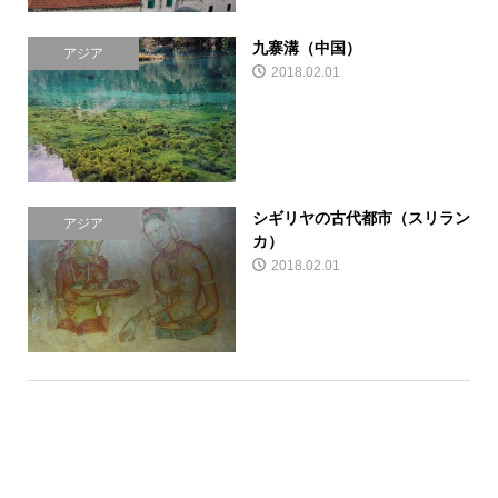
九寨溝（中国）
アジア
2018.02.01
シギリヤの古代都市（スリラン
アジア
カ）
2018.02.01