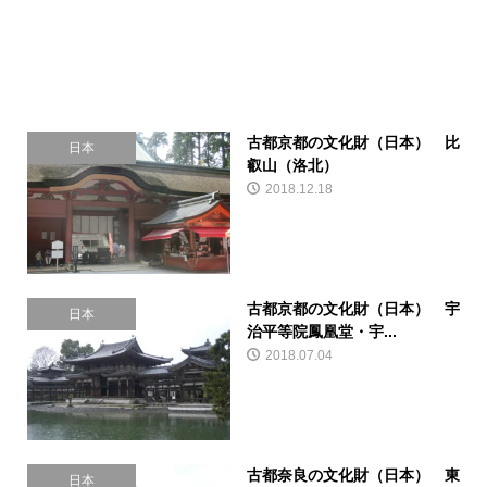
古都京都の文化財（日本） 比
日本
叡山（洛北）
2018.12.18
古都京都の文化財（日本） 宇
日本
治平等院鳳凰堂・宇...
2018.07.04
古都奈良の文化財（日本） 東
日本