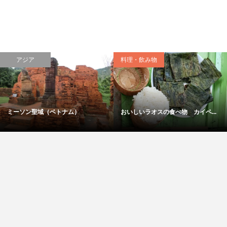
アジア
料理・飲み物
ミーソン聖域（ベトナム）
おいしいラオスの食べ物 カイペ...