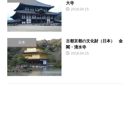
大寺
2018.04.15
古都京都の文化財（日本） 金
日本
閣・清水寺
2018.04.15