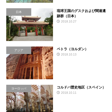
琉球王国のグスクおよび関連遺
日本
跡群（日本）
2018.10.27
ペトラ（ヨルダン）
アジア
2018.10.13
コルドバ歴史地区（スペイン）
ヨーロッパ
2018.10.11