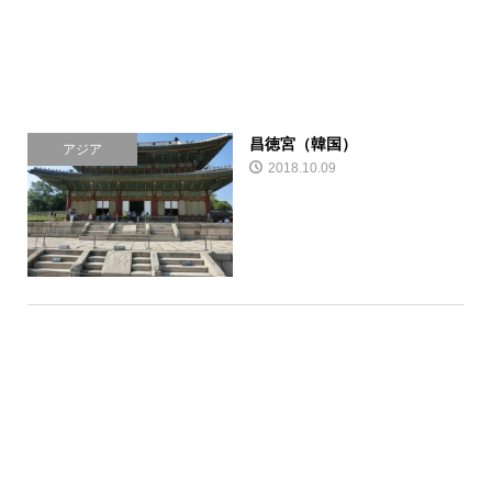
昌徳宮（韓国）
アジア
2018.10.09