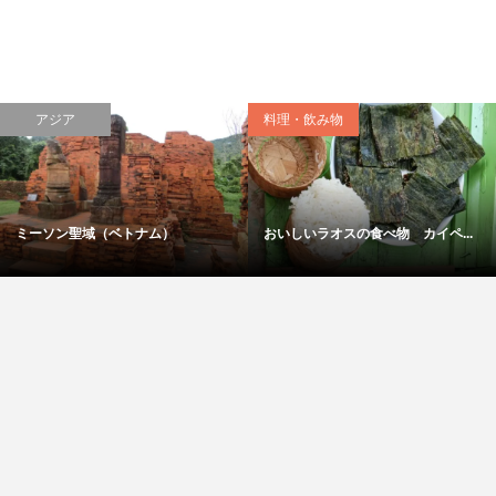
アジア
料理・飲み物
ミーソン聖域（ベトナム）
おいしいラオスの食べ物 カイペ...