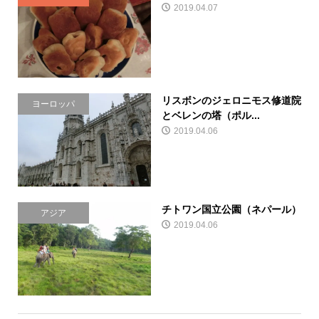
2019.04.07
リスボンのジェロニモス修道院
ヨーロッパ
とベレンの塔（ポル...
2019.04.06
チトワン国立公園（ネパール）
アジア
2019.04.06