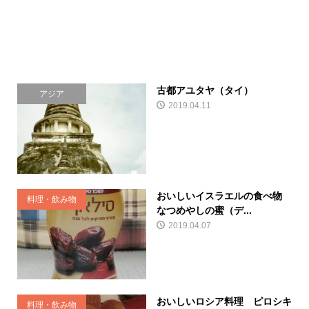
古都アユタヤ（タイ）
アジア
2019.04.11
おいしいイスラエルの食べ物
料理・飲み物
なつめやしの蜜（デ...
2019.04.07
おいしいロシア料理 ピロシキ
料理・飲み物