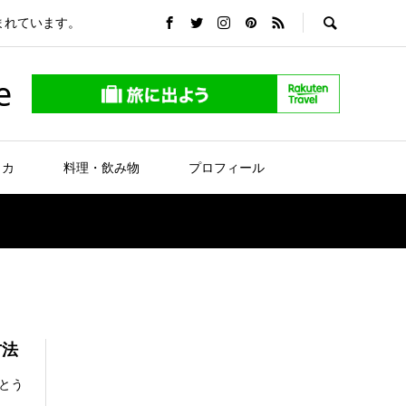
まれています。
e
リカ
料理・飲み物
プロフィール
方法
とう