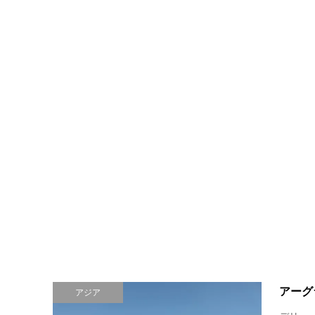
アーグ
アジア