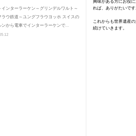
興味がある方にお役に
れば、ありがたいです
～インターラーケン～グリンデルワルト～
フラウ鉄道～ユングフラウヨッホ スイスの
これからも世界遺産の
ンから電車でインターラーケンで...
続けていきます。
05.12