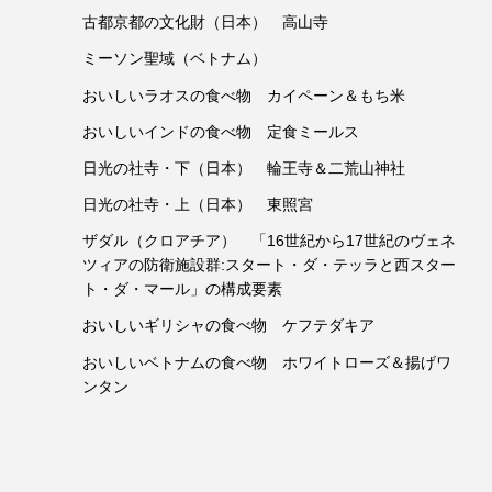
古都京都の文化財（日本） 高山寺
ミーソン聖域（ベトナム）
おいしいラオスの食べ物 カイペーン＆もち米
おいしいインドの食べ物 定食ミールス
日光の社寺・下（日本） 輪王寺＆二荒山神社
日光の社寺・上（日本） 東照宮
ザダル（クロアチア） 「16世紀から17世紀のヴェネ
ツィアの防衛施設群:スタート・ダ・テッラと西スター
ト・ダ・マール」の構成要素
おいしいギリシャの食べ物 ケフテダキア
おいしいベトナムの食べ物 ホワイトローズ＆揚げワ
ンタン