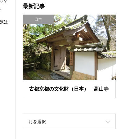
立て
最新記事
。
日本
旅は
古都京都の文化財（日本） 高山寺
月を選択