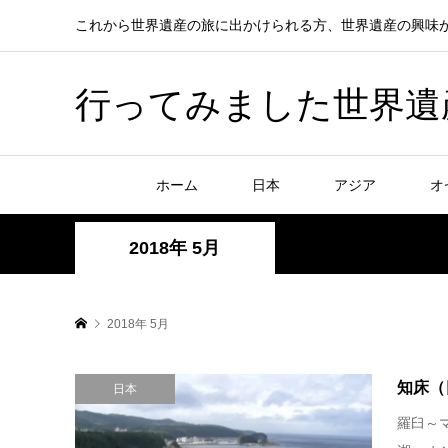
これから世界遺産の旅に出かけられる方、世界遺産の興味
行ってみました世界遺産！赤
ホーム
日本
アジア
オ
2018年 5月
2018年 5月
知床（
日本
羅臼～