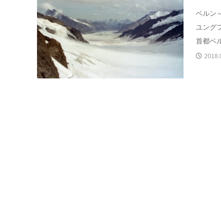
ベルン
ユング
首都ベル
2018.