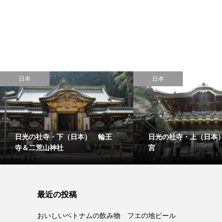
日本
日本
日光の社寺・下（日本） 輪王
日光の社寺・上（日本
寺＆二荒山神社
宮
最近の投稿
おいしいベトナムの飲み物 フエの地ビール