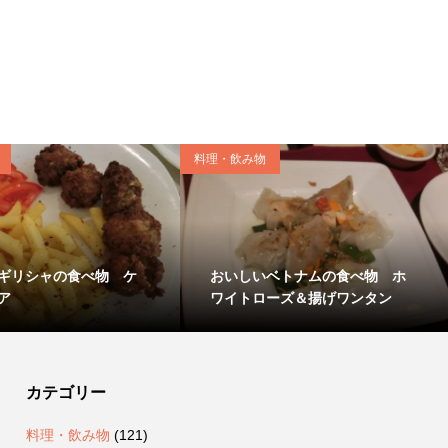
料理・飲み物
ギリシャの食べ物 ケ
おいしいベトナムの食べ物 ホ
ア
ワイトローズ＆揚げワンタン
カテゴリー
料理・飲み物
(121)