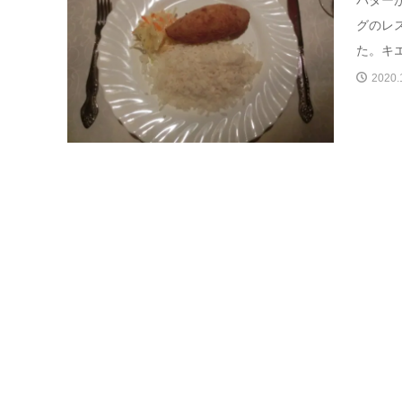
グのレ
た。キエ
2020.