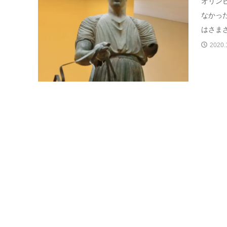
オリン
なかっ
はさまざ
2020.