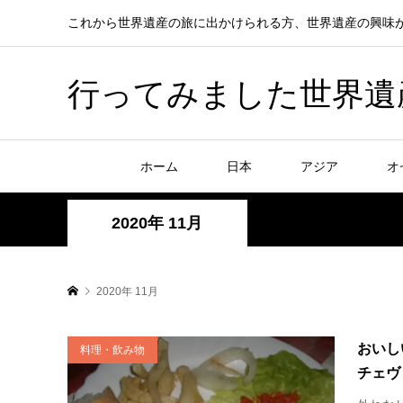
これから世界遺産の旅に出かけられる方、世界遺産の興味
行ってみました世界遺産！赤
ホーム
日本
アジア
オ
2020年 11月
2020年 11月
おいし
料理・飲み物
チェヴ