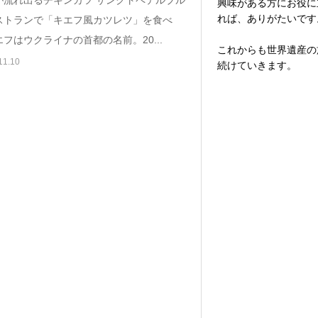
興味がある方にお役に
れば、ありがたいです
ストランで「キエフ風カツレツ」を食べ
フはウクライナの首都の名前。20...
これからも世界遺産の
11.10
続けていきます。