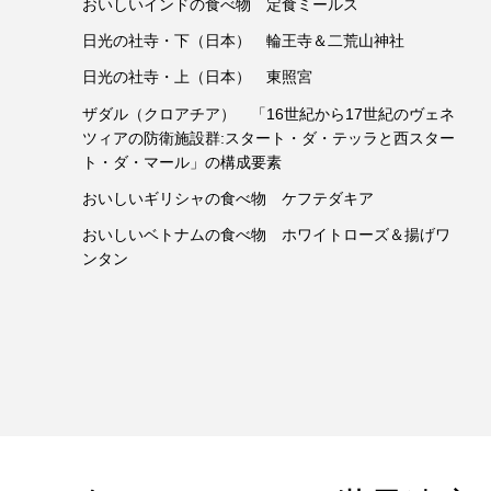
おいしいインドの食べ物 定食ミールス
日光の社寺・下（日本） 輪王寺＆二荒山神社
日光の社寺・上（日本） 東照宮
ザダル（クロアチア） 「16世紀から17世紀のヴェネ
ツィアの防衛施設群:スタート・ダ・テッラと西スター
ト・ダ・マール」の構成要素
おいしいギリシャの食べ物 ケフテダキア
おいしいベトナムの食べ物 ホワイトローズ＆揚げワ
ンタン