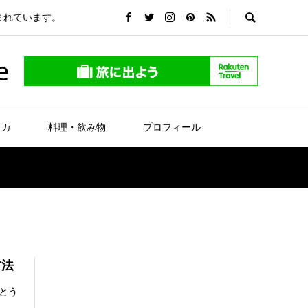
まれています。
e
リカ
料理・飲み物
プロフィール
方法
とう