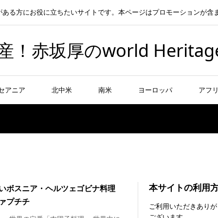
がある方にお役に立ちたいサイトです。本ページはプロモーションが含
坂厚のworld Heritag
セアニア
北中米
南米
ヨーロッパ
アフ
本サイトの利用
いボスニア・ヘルツェゴビナ料理
ァプチチ
ご利用いただきありが
ございます。