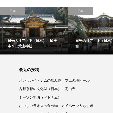
日本
日本
日光の社寺・下（日本） 輪王
日光の社寺・上（日本
寺＆二荒山神社
宮
最近の投稿
おいしいベトナムの飲み物 フエの地ビール
古都京都の文化財（日本） 高山寺
ミーソン聖域（ベトナム）
おいしいラオスの食べ物 カイペーン＆もち米