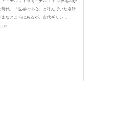
ピア～デルフィ市街～デルフィ 世界地図が
た時代、「世界の中心」と呼んでいた場所
まなところにあるが、古代ギリシ...
11.05