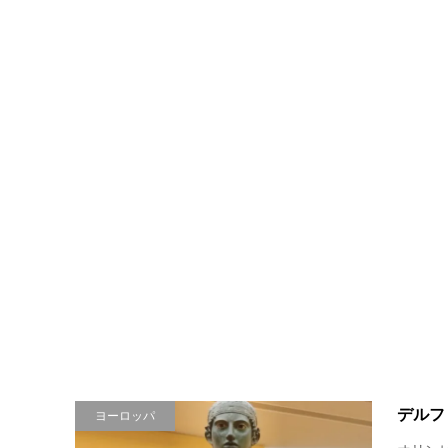
デルフ
ヨーロッパ