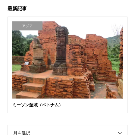
最新記事
アジア
ミーソン聖域（ベトナム）
月を選択