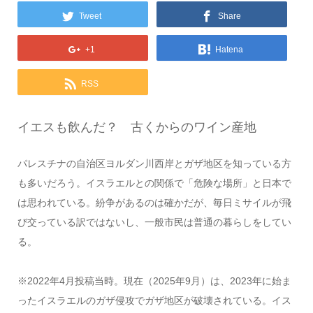
Tweet
Share
+1
Hatena
RSS
イエスも飲んだ？ 古くからのワイン産地
パレスチナの自治区ヨルダン川西岸とガザ地区を知っている方
も多いだろう。イスラエルとの関係で「危険な場所」と日本で
は思われている。紛争があるのは確かだが、毎日ミサイルが飛
び交っている訳ではないし、一般市民は普通の暮らしをしてい
る。
※2022年4月投稿当時。現在（2025年9月）は、2023年に始ま
ったイスラエルのガザ侵攻でガザ地区が破壊されている。イス