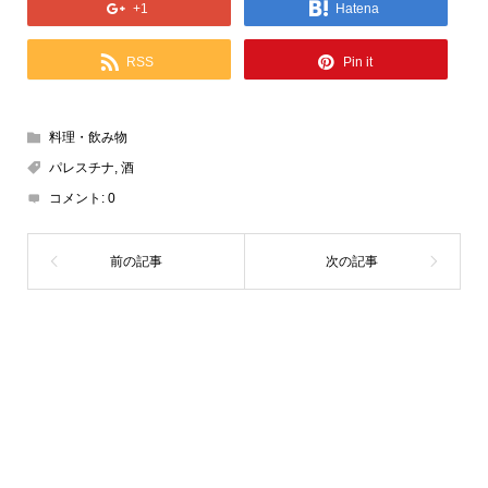
+1
Hatena
RSS
Pin it
料理・飲み物
パレスチナ
,
酒
コメント:
0