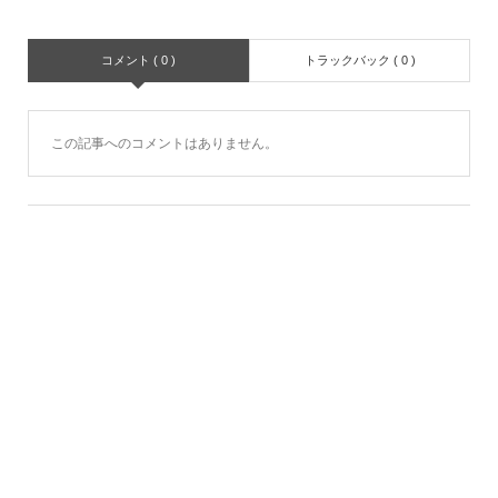
コメント ( 0 )
トラックバック ( 0 )
この記事へのコメントはありません。