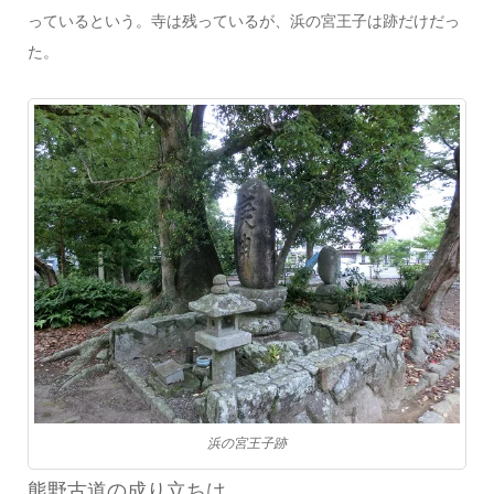
っているという。寺は残っているが、浜の宮王子は跡だけだっ
た。
浜の宮王子跡
熊野古道の成り立ちは