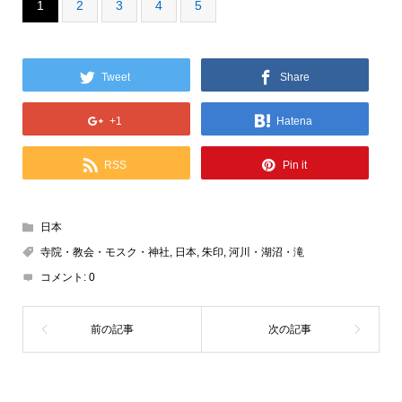
1
2
3
4
5
Tweet
Share
+1
Hatena
RSS
Pin it
日本
寺院・教会・モスク・神社
,
日本
,
朱印
,
河川・湖沼・滝
コメント:
0