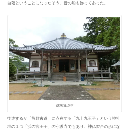
自殺ということになったそう。昔の船も飾ってあった。
補陀洛山寺
後述するが「熊野古道」に点在する「九十九王子」という神社
群の１つ「浜の宮王子」の守護寺でもあり、神仏習合の形にな