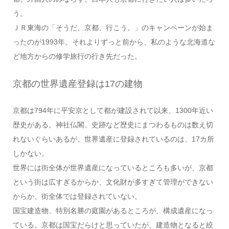
う。
ＪＲ東海の「そうだ、京都、行こう。」のキャンペーンが始ま
ったのが1993年。それよりずっと前から、私のような北海道な
ど地方からの修学旅行の行き先だった。
京都の世界遺産登録は17の建物
京都は794年に平安京として都が建設されて以来、1300年近い
歴史がある。神社仏閣、史跡など歴史にまつわるものは数え切
れないぐらいあるが、世界遺産に登録されているのは、17カ所
しかない。
世界には街全体が世界遺産になっているところも多いが、京都
という街は広すぎるからか、文化財が多すぎて管理ができない
からか、街全体では登録されていない。
国宝建造物、特別名勝の庭園があるところが、構成遺産になっ
ている。京都は国宝だらけと思っていたが、建造物となると絞