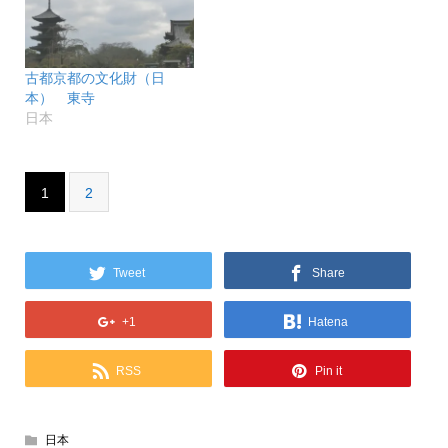
古都京都の文化財（日
本） 東寺
日本
1
2
Tweet
Share
+1
Hatena
RSS
Pin it
日本