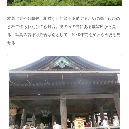
本尊に能や歌舞伎、相撲など芸能を奉納するための舞台はひの
き板で作られたひのき舞台。奥の院の方にある展望所から見
る。写真の古ぼけ具合は別として、約40年前を変わらぬ姿を見
せる。