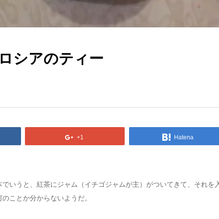
ロシアのティー
+1
Hatena
本でいうと、紅茶にジャム（イチゴジャムが主）がついてきて、それを
何のことか分からないようだ。