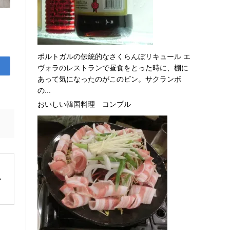
ポルトガルの伝統的なさくらんぼリキュール エ
ヴォラのレストランで昼食をとった時に、棚に
あって気になったのがこのビン。サクランボ
の...
おいしい韓国料理 コンプル