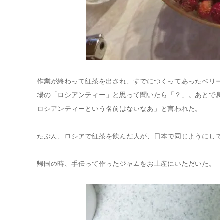
作業が終わって紅茶を出され、すでにつくってあったベリ
場の「ロシアンティー」と思って聞いたら「？」。あとで
ロシアンティーという名前はないなあ」と言われた。
たぶん、ロシアで紅茶を飲んだ人が、日本で同じようにし
帰国の時、手伝って作ったジャムをお土産にいただいた。