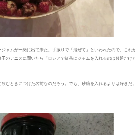
ージャムが一緒に出て来た。手振りで「混ぜて」といわれたので、これ
息子のデニスに聞いたら「ロシアで紅茶にジャムを入れるのは普通だけ
て飲むときにつけた名前なのだろう。でも、砂糖を入れるよりは好きだ