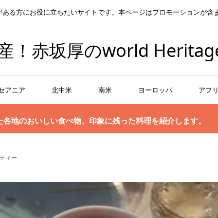
がある方にお役に立ちたいサイトです。本ページはプロモーションが含
坂厚のworld Heritag
セアニア
北中米
南米
ヨーロッパ
アフ
た各地のおいしい食べ物、印象に残った料理を紹介します。
ティー