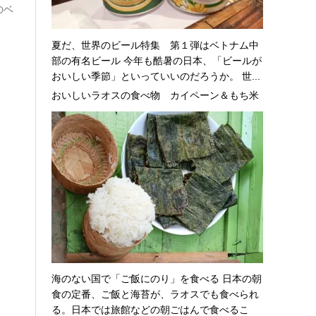
のベ
夏だ、世界のビール特集 第１弾はベトナム中
部の有名ビール 今年も酷暑の日本、「ビールが
おいしい季節」といっていいのだろうか。 世...
おいしいラオスの食べ物 カイペーン＆もち米
海のない国で「ご飯にのり」を食べる 日本の朝
食の定番、ご飯と海苔が、ラオスでも食べられ
る。日本では旅館などの朝ごはんで食べるこ