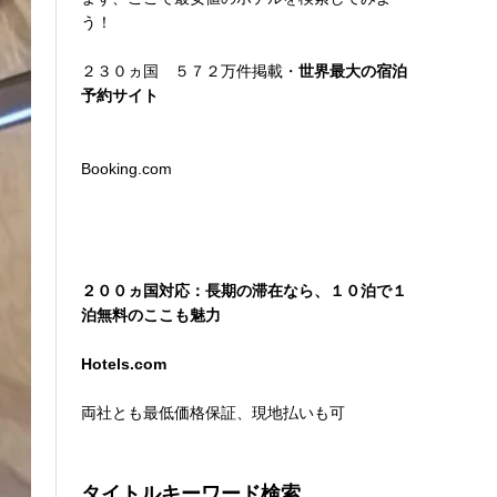
う！
２３０ヵ国 ５７２万件掲載・
世界最大の宿泊
予約サイト
Booking.com
２００ヵ国対応：長期の滞在なら、１０泊で１
泊無料のここも魅力
Hotels.com
両社とも最低価格保証、現地払いも可
タイトルキーワード検索