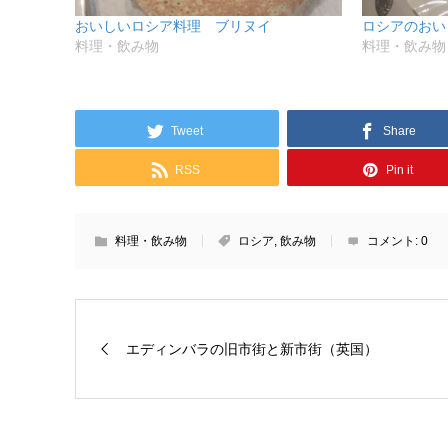
おいしいロシア料理 ブリヌイ
ロシアのおい
料理・飲み物
料理・飲み物
Tweet
Share
RSS
Pin it
料理・飲み物
ロシア
,
飲み物
コメント:
0
エディンバラの旧市街と新市街（英国）