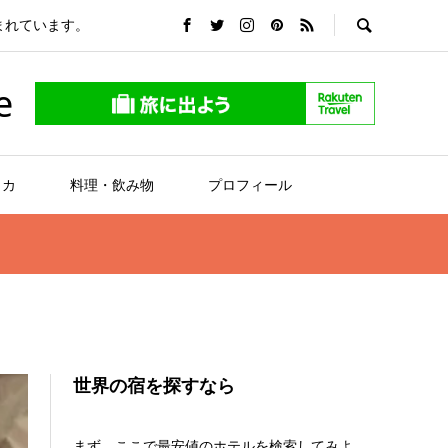
まれています。
e
リカ
料理・飲み物
プロフィール
世界の宿を探すなら
まず、ここで最安値のホテルを検索してみよ