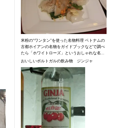
米粉の“ワンタン”を使った名物料理 ベトナムの
古都ホイアンの名物をガイドブックなどで調べ
たら「ホワイトローズ」というおしゃれな名...
おいしいポルトガルの飲み物 ジンジャ