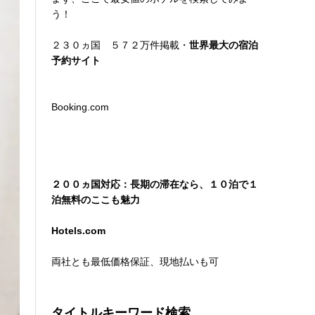
う！
２３０ヵ国 ５７２万件掲載・
世界最大の宿泊
予約サイト
Booking.com
２００ヵ国対応：長期の滞在なら、１０泊で１
泊無料のここも魅力
Hotels.com
両社とも最低価格保証、現地払いも可
タイトルキーワード検索