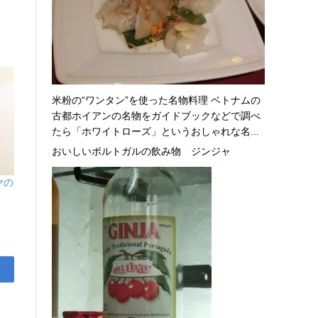
米粉の“ワンタン”を使った名物料理 ベトナムの
古都ホイアンの名物をガイドブックなどで調べ
たら「ホワイトローズ」というおしゃれな名...
おいしいポルトガルの飲み物 ジンジャ
ヤの