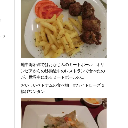
ま
たワ
地中海沿岸ではおなじみのミートボール オリ
ンピアからの移動途中のレストランで食べたの
が、世界中にあるミートボールの...
おいしいベトナムの食べ物 ホワイトローズ＆
揚げワンタン