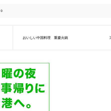
:
0
おいしい中国料理 重慶火鍋