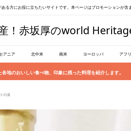
がある方にお役に立ちたいサイトです。本ページはプロモーションが含
坂厚のworld Heritag
セアニア
北中米
南米
ヨーロッパ
アフ
た各地のおいしい食べ物、印象に残った料理を紹介します。
トの涙