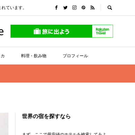
まれています。
e
リカ
料理・飲み物
プロフィール
世界の宿を探すなら
まず、ここで最安値のホテルを検索してみよ