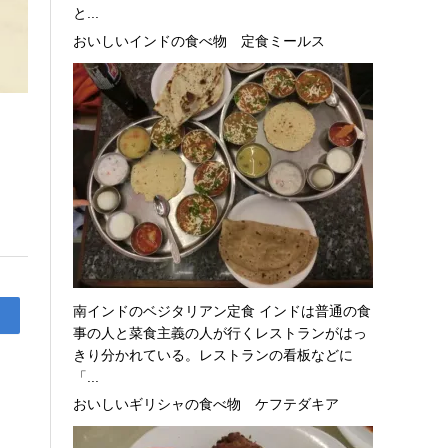
と...
おいしいインドの食べ物 定食ミールス
南インドのベジタリアン定食 インドは普通の食
事の人と菜食主義の人が行くレストランがはっ
きり分かれている。レストランの看板などに
「...
おいしいギリシャの食べ物 ケフテダキア