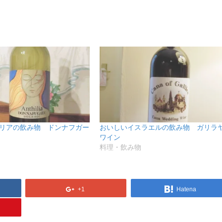
リアの飲み物 ドンナフガー
おいしいイスラエルの飲み物 ガリラ
ワイン
料理・飲み物
+1
Hatena