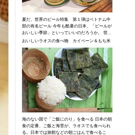
夏だ、世界のビール特集 第１弾はベトナム中
部の有名ビール 今年も酷暑の日本、「ビールが
おいしい季節」といっていいのだろうか。 世...
おいしいラオスの食べ物 カイペーン＆もち米
海のない国で「ご飯にのり」を食べる 日本の朝
食の定番、ご飯と海苔が、ラオスでも食べられ
る。日本では旅館などの朝ごはんで食べるこ