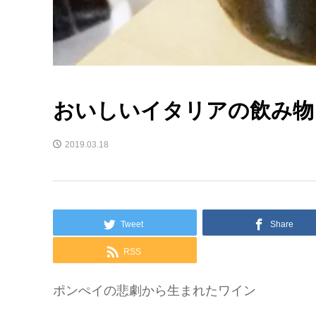
おいしいイタリアの飲み物
2019.03.18
Tweet
Share
RSS
ポンぺイの悲劇から生まれたワイン