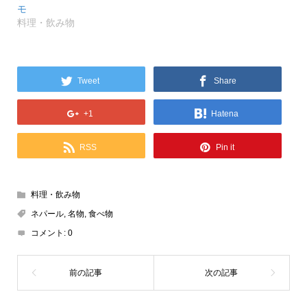
モ
料理・飲み物
Tweet
Share
+1
Hatena
RSS
Pin it
料理・飲み物
ネパール
,
名物
,
食べ物
コメント:
0