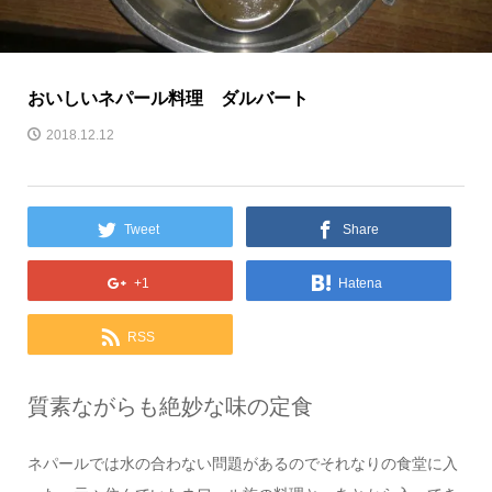
おいしいネパール料理 ダルバート
2018.12.12
Tweet
Share
+1
Hatena
RSS
質素ながらも絶妙な味の定食
ネパールでは水の合わない問題があるのでそれなりの食堂に入