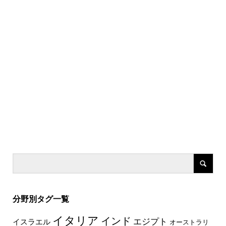
分野別タグ一覧
イタリア
インド
エジプト
イスラエル
オーストラリ