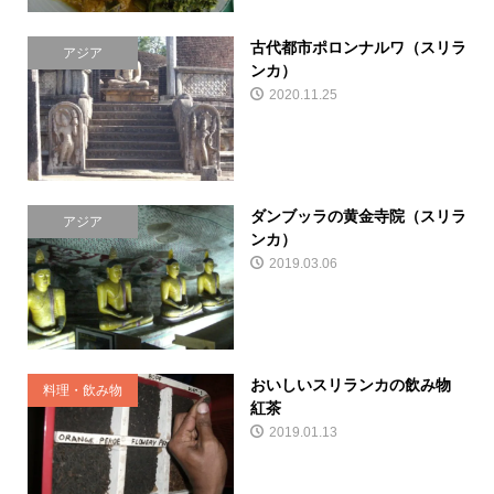
古代都市ポロンナルワ（スリラ
アジア
ンカ）
2020.11.25
ダンブッラの黄金寺院（スリラ
アジア
ンカ）
2019.03.06
おいしいスリランカの飲み物
料理・飲み物
紅茶
2019.01.13