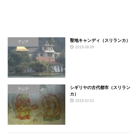
聖地キャンディ（スリランカ）
アジア
2018.08.09
シギリヤの古代都市（スリラン
アジア
カ）
2018.02.01