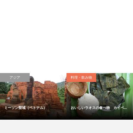
アジア
料理・飲み物
ミーソン聖域（ベトナム）
おいしいラオスの食べ物 カイペ...