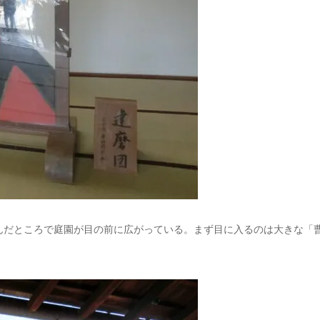
んだところで庭園が目の前に広がっている。まず目に入るのは大きな「
。