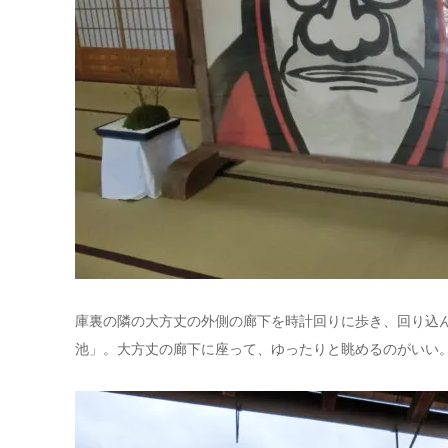
庫裏の隣の大方丈の外側の廊下を時計回りに歩き、回り込
池」。大方丈の廊下に座って、ゆったりと眺めるのがいい