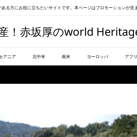
がある方にお役に立ちたいサイトです。本ページはプロモーションが含
坂厚のworld Heritag
セアニア
北中米
南米
ヨーロッパ
アフ