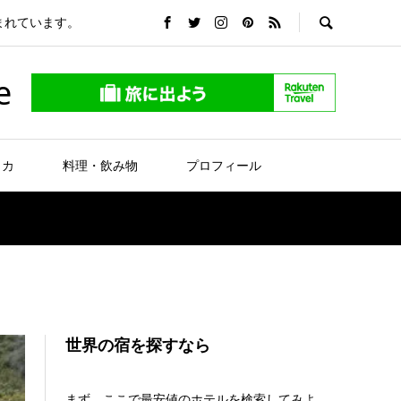
まれています。
e
リカ
料理・飲み物
プロフィール
世界の宿を探すなら
まず、ここで最安値のホテルを検索してみよ