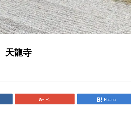
 天龍寺
+1
Hatena