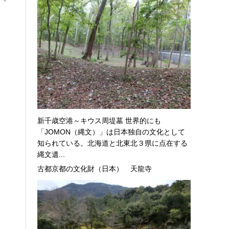
新千歳空港～キウス周堤墓 世界的にも
「JOMON（縄文）」は日本独自の文化として
知られている。北海道と北東北３県に点在する
縄文遺...
古都京都の文化財（日本） 天龍寺