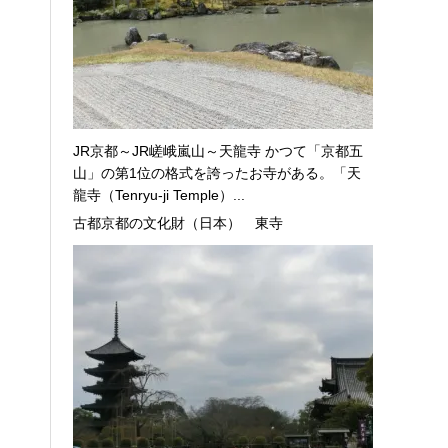
JR京都～JR嵯峨嵐山～天龍寺 かつて「京都五
山」の第1位の格式を誇ったお寺がある。「天
龍寺（Tenryu-ji Temple）...
古都京都の文化財（日本） 東寺