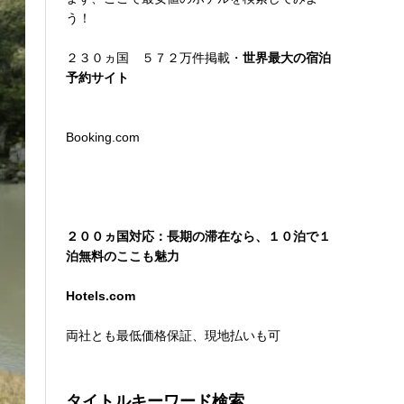
う！
２３０ヵ国 ５７２万件掲載・
世界最大の宿泊
予約サイト
Booking.com
２００ヵ国対応：長期の滞在なら、１０泊で１
泊無料のここも魅力
Hotels.com
両社とも最低価格保証、現地払いも可
タイトルキーワード検索