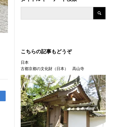
こちらの記事もどうぞ
日本
古都京都の文化財（日本） 高山寺