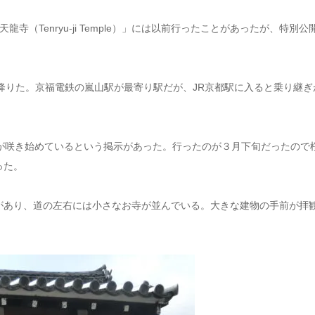
（Tenryu-ji Temple）」には以前行ったことがあったが、特別公
降りた。京福電鉄の嵐山駅が最寄り駅だが、JR京都駅に入ると乗り継ぎ
が咲き始めているという掲示があった。行ったのが３月下旬だったので
った。
があり、道の左右には小さなお寺が並んでいる。大きな建物の手前が拝