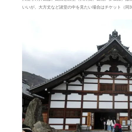
いいが、大方丈など諸堂の中を見たい場合はチケット（同3