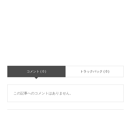
コメント ( 0 )
トラックバック ( 0 )
この記事へのコメントはありません。