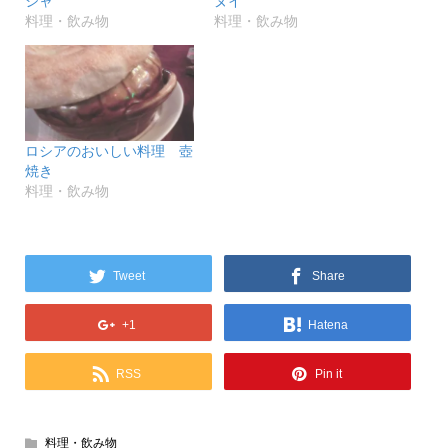
シャ
ヌイ
料理・飲み物
料理・飲み物
ロシアのおいしい料理 壺
焼き
料理・飲み物
Tweet
Share
+1
Hatena
RSS
Pin it
料理・飲み物