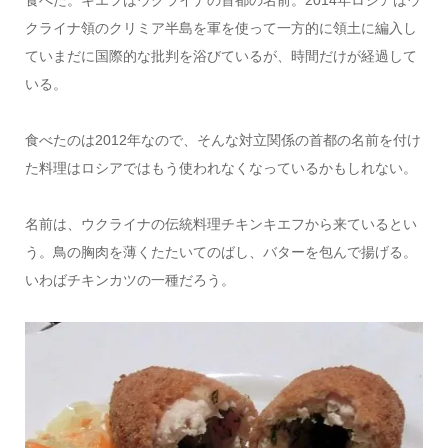
食べた。キエフはウクライナの首都の名前。2014年ロシアはウ
クライナ領のクリミア半島を軍を使って一方的に領土に編入し
ていまだに国際的な批判を浴びているが、時間だけが経過して
いる。
食べたのは2012年なので、そんな対立関係の首都の名前を付け
た料理はロシアではもう使われなくなっているかもしれない。
名前は、ウクライナの伝統料理チキンキエフから来ているとい
う。鳥の胸肉を薄くたたいてのばし、バターを包んで揚げる。
いわばチキンカツの一種だろう。