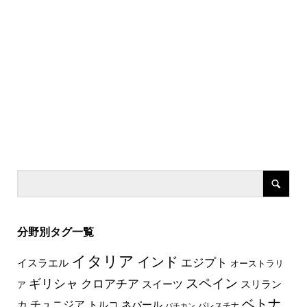
分野別タグ一覧
イタリア
インド
エジプト
イスラエル
オーストラリ
スペイン
ギリシャ
クロアチア
スイーツ
スリラン
ア
ベトナ
チュニジア
トルコ
ネパール
カ
パレスチナ
バチカン