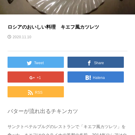
ロシアのおいしい料理 キエフ風カツレツ
2020.11.10
Tweet
Share
+1
Hatena
RSS
バターが流れ出るチキンカツ
サンクトペテルブルグのレストランで「キエフ風カツレツ」を