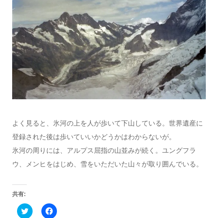
よく見ると、氷河の上を人が歩いて下山している。世界遺産に
登録された後は歩いていいかどうかはわからないが。
氷河の周りには、アルプス屈指の山並みが続く。ユングフラ
ウ、メンヒをはじめ、雪をいただいた山々が取り囲んでいる。
共有:
ク
Facebook
リ
で