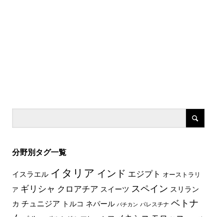
分野別タグ一覧
イタリア
インド
エジプト
イスラエル
オーストラリ
スペイン
ギリシャ
クロアチア
スイーツ
スリラン
ア
ベトナ
チュニジア
トルコ
ネパール
カ
パレスチナ
バチカン