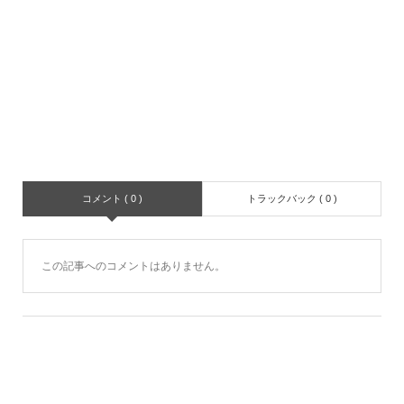
コメント ( 0 )
トラックバック ( 0 )
この記事へのコメントはありません。