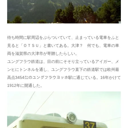
待ち時間に駅周辺をぶらついていて、止まっている電車をふと
見ると「ＯＴＳＵ」と書いてある。大津？ 何でも、電車の車
両を滋賀県の大津市が寄贈したらしい。
ユングフラウ鉄道は、目の前にそそり立っているアイガー、メ
ンヒにトンネルを通し、ユングフラウ直下の鉄道駅では欧州最
高点3454㍍のユングフラウヨッホ駅に通じている。16年かけて
1912年に開通した。