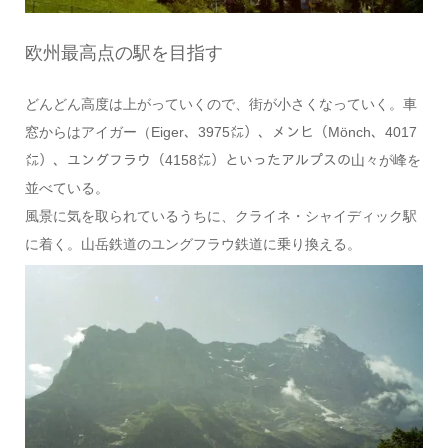
欧州最高点の駅を目指す
どんどん高度は上がっていくので、街が小さくなっていく。車
窓からはアイガー（Eiger、3975㍍）、メンヒ（Mönch、4017
㍍）、ユングフラウ（4158㍍）といったアルプスの山々が峰を
並べている。
風景に気を取られているうちに、クライネ・シャイディック駅
に着く。山岳鉄道のユングフラウ鉄道に乗り換える。