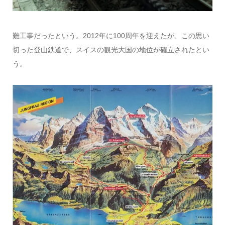
難工事だったという。2012年に100周年を迎えたが、この思い
切った登山鉄道で、スイスの観光大国の地位が確立されたとい
う。