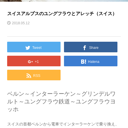
スイスアルプスのユングフラウとアレッチ（スイス）
2018.05.12
Tweet
Share
+1
Hatena
RSS
ベルン～インターラーケン～グリンデルワ
ルト～ユングフラウ鉄道～ユングフラウヨ
ッホ
スイスの首都ベルンから電車でインターラーケンで乗り換え、