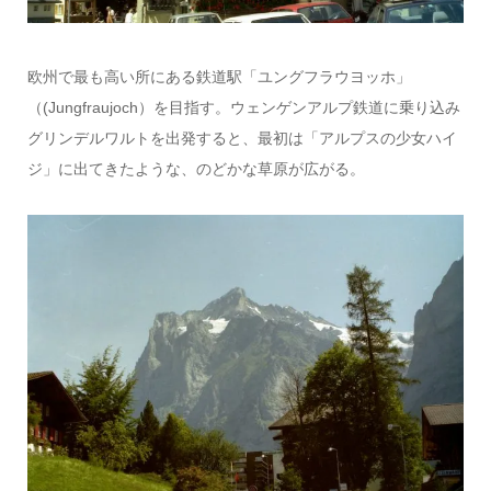
欧州で最も高い所にある鉄道駅「ユングフラウヨッホ」
（(Jungfraujoch）を目指す。ウェンゲンアルプ鉄道に乗り込み
グリンデルワルトを出発すると、最初は「アルプスの少女ハイ
ジ」に出てきたような、のどかな草原が広がる。