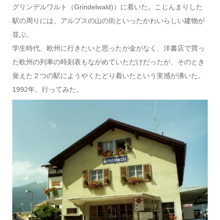
グリンデルワルト（Grindelwald)）に着いた。こじんまりした
駅の周りには、アルプスの山の街といったかわいらしい建物が
並ぶ。
学生時代、欧州に行きたいと思ったが金がなく、洋書店で買っ
た欧州の列車の時刻表もながめていただけだったが、そのとき
覚えた２つの駅にようやくたどり着いたという実感が沸いた。
1992年、行ってみた。