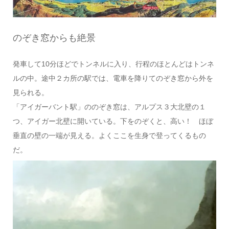
のぞき窓からも絶景
発車して10分ほどでトンネルに入り、行程のほとんどはトンネ
ルの中。途中２カ所の駅では、電車を降りてのぞき窓から外を
見られる。
「アイガーバント駅」ののぞき窓は、アルプス３大北壁の１
つ、アイガー北壁に開いている。下をのぞくと、高い！ ほぼ
垂直の壁の一端が見える。よくここを生身で登ってくるもの
だ。