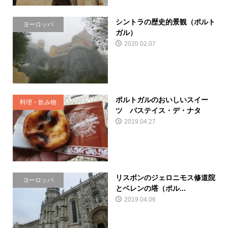
シントラの歴史的景観（ポルト
ヨーロッパ
ガル）
2020.02.07
ポルトガルのおいしいスイー
料理・飲み物
ツ パステイス・デ・ナタ
2019.04.27
リスボンのジェロニモス修道院
ヨーロッパ
とベレンの塔（ポル...
2019.04.06