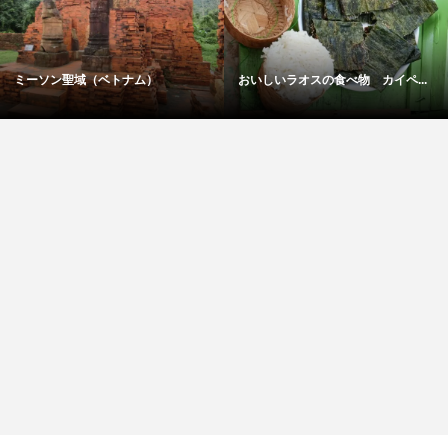
ミーソン聖域（ベトナム）
おいしいラオスの食べ物 カイペ...