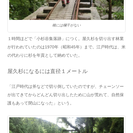
橋には欄干がない
１時間ほどで「小杉谷集落跡」につく。屋久杉を切り出す林業
が行われていたのは1970年（昭和45年）まで。江戸時代は、米
の代わりに杉を年貢として納めていた。
屋久杉になるには直径１メートル
「江戸時代は斧などで切り倒していたのですが、チェーンソー
が出てきてからどんどん切り出したために山が荒れて、自然保
護もあって閉山になった」という。