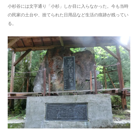
小杉谷には文字通り「小杉」しか目に入らなかった。今も当時
の民家の土台や、捨てられた日用品など生活の痕跡が残ってい
る。