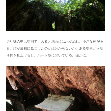
切り株の中は空洞で、入ると地面には水が流れ、小さな祠があ
る。誰が最初に見つけたのかは分からないが、ある場所から切
り株を見上げると、ハート型に開いている。確かに。