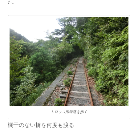
た。
トロッコ用線路を歩く
欄干のない橋を何度も渡る