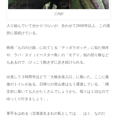
三代杉
入り組んでいて分かりづらいが、合わせて2500年以上、この場
所に居続けている。
映画「もののけ姫」に出てくる「ディダラボッチ」に似た倒木
や、ラパ・ヌイ（イースター島）の「モアイ」似の切り株など
もあるので、けっこう飽きずに歩き続けられる。
出発して３時間半ほどで「大株歩道入口」に着いた。ここに最
後のトイレがある。日帰りの登山者はもう通過している。「縄
文杉に着いても人がたくさんでしょうから、我々は１泊なので
ゆっくり行きましょう」。
軍手をはめる（北海道生まれの私としては、、はく、なのだ