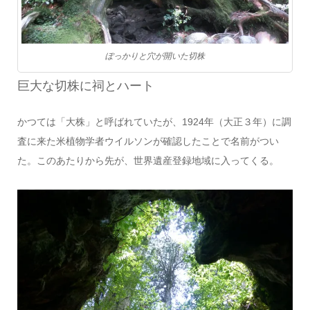
ぽっかりと穴が開いた切株
巨大な切株に祠とハート
かつては「大株」と呼ばれていたが、1924年（大正３年）に調
査に来た米植物学者ウイルソンが確認したことで名前がつい
た。このあたりから先が、世界遺産登録地域に入ってくる。