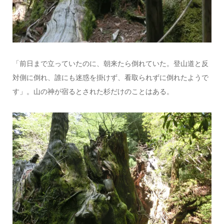
「前日まで立っていたのに、朝来たら倒れていた。登山道と反
対側に倒れ、誰にも迷惑を掛けず、看取られずに倒れたようで
す」。山の神が宿るとされた杉だけのことはある。