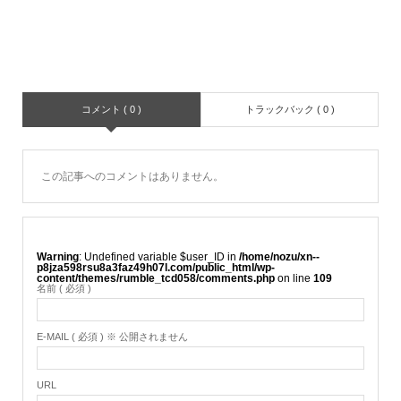
コメント ( 0 )
トラックバック ( 0 )
この記事へのコメントはありません。
Warning
: Undefined variable $user_ID in
/home/nozu/xn--
p8jza598rsu8a3faz49h07l.com/public_html/wp-
content/themes/rumble_tcd058/comments.php
on line
109
名前 ( 必須 )
E-MAIL ( 必須 ) ※ 公開されません
URL