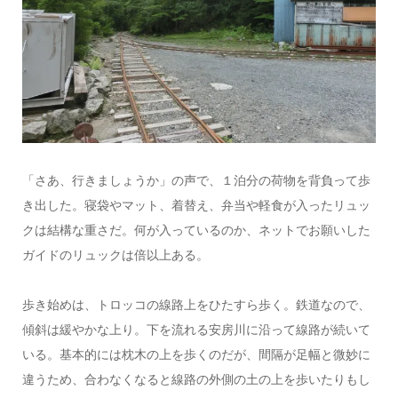
「さあ、行きましょうか」の声で、１泊分の荷物を背負って歩
き出した。寝袋やマット、着替え、弁当や軽食が入ったリュッ
クは結構な重さだ。何が入っているのか、ネットでお願いした
ガイドのリュックは倍以上ある。
歩き始めは、トロッコの線路上をひたすら歩く。鉄道なので、
傾斜は緩やかな上り。下を流れる安房川に沿って線路が続いて
いる。基本的には枕木の上を歩くのだが、間隔が足幅と微妙に
違うため、合わなくなると線路の外側の土の上を歩いたりもし