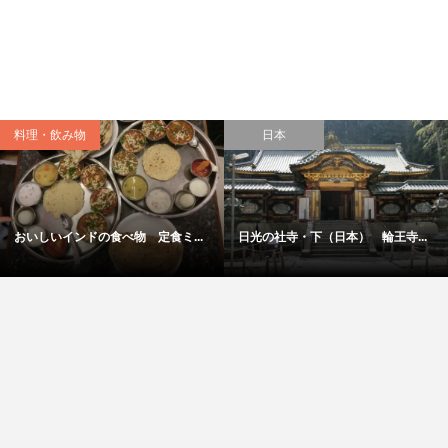
料理・飲み物
日本
おいしいインドの食べ物 定食ミ...
日光の社寺・下（日本） 輪王寺...