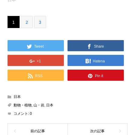
1
2
3
Tweet
Share
+1
Hatena
RSS
Pin it
日本
動物・植物
,
山・岩
,
日本
コメント:
0