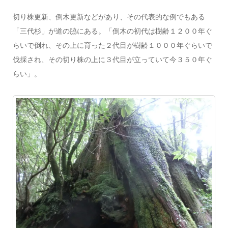
切り株更新、倒木更新などがあり、その代表的な例でもある
「三代杉」が道の脇にある。「倒木の初代は樹齢１２００年ぐ
らいで倒れ、その上に育った２代目が樹齢１０００年ぐらいで
伐採され、その切り株の上に３代目が立っていて今３５０年ぐ
らい」。