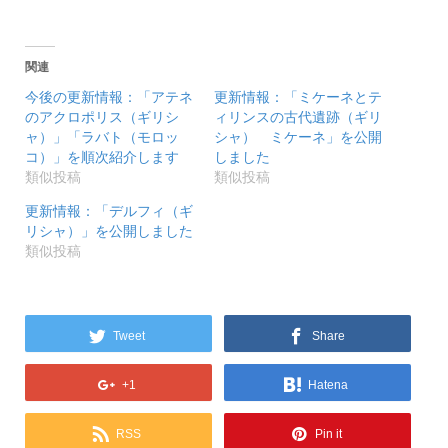
関連
今後の更新情報：「アテネ
更新情報：「ミケーネとテ
のアクロポリス（ギリシ
ィリンスの古代遺跡（ギリ
ャ）」「ラバト（モロッ
シャ） ミケーネ」を公開
コ）」を順次紹介します
しました
類似投稿
類似投稿
更新情報：「デルフィ（ギ
リシャ）」を公開しました
類似投稿
Tweet
Share
+1
Hatena
RSS
Pin it