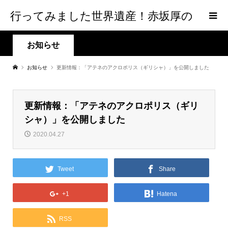
行ってみました世界遺産！赤坂厚の
world Heritage
お知らせ
お知らせ
更新情報：「アテネのアクロポリス（ギリシャ）」を公開しました
更新情報：「アテネのアクロポリス（ギリ
シャ）」を公開しました
2020.04.27
Tweet
Share
+1
Hatena
RSS