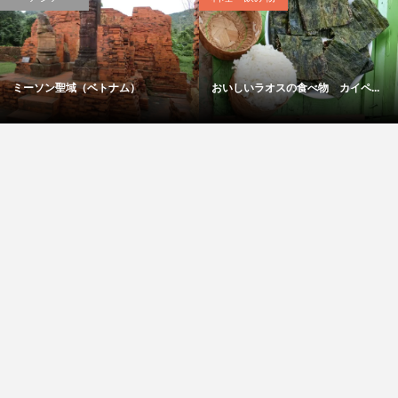
ミーソン聖域（ベトナム）
おいしいラオスの食べ物 カイペ...