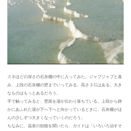
スネほどの深さの石灰棚の中に入ってみた。ジャブジャブと進
み、上段の石灰棚の壁までいってみる。高さ３㍍はある。大き
なものはもっとあるだろう。
手で触ってみると、壁面を湯が伝わり落ちている。上段から静
かにあふれた湯が下へ下へと向かっているときに、石灰棚がほ
んの少しずつ大きくなっていくのだろう。
ちなみに、温泉の効能を聞いたら、ガイドは「いろいろ治すそ