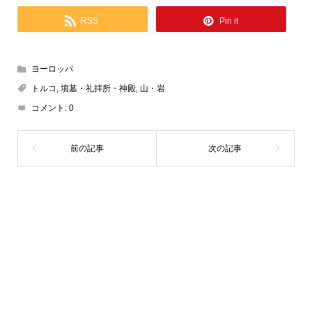
RSS
Pin it
ヨーロッパ
トルコ
,
墳墓・礼拝所・神殿
,
山・岩
コメント:
0