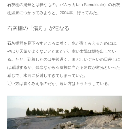
石灰棚の湯舟とは粋なもの。パムッカレ（Pamukkale）の石灰
棚温泉につかってみようと、2004年、行ってみた。
石灰棚の「湯舟」が連なる
石灰棚群を見下ろすところに着く。水が青くみえるためには、
やはり天気がよくないとだめだが、幸い太陽は顔を出してい
る。ただ、到着したのは午後遅く。まぶしいぐらいの日差しに
は感謝するが、残念ながら石灰棚に当たる角度が逆光といった
感じで、水面に反射しすぎてしまっていた。
近い方は青くみえるのだが、遠い方はキラキラしている。