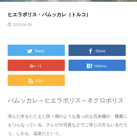
ヒエラポリス・パムッカレ（トルコ）
2018.04.08
Tweet
Share
+1
Hatena
RSS
パムッカレ～ヒエラポリス～ネクロポリス
澄んだ水をたたえた段々畑のような真っ白な石灰棚が、幾重に
もつらなっている。テレビや写真などでご存じの方もいるだろ
う。しかも、温泉だという。