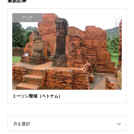
最新記事
アジア
ミーソン聖域（ベトナム）
月を選択