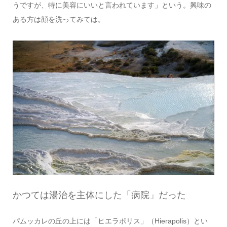
うですが、特に美容にいいと言われています」という。興味の
ある方は顔を洗ってみては。
かつては湯治を主体にした「病院」だった
パムッカレの丘の上には「ヒエラポリス」（Hierapolis）とい