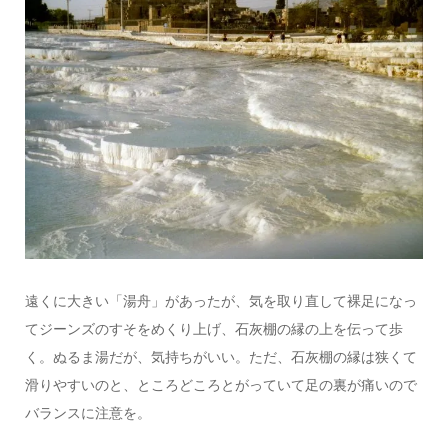
遠くに大きい「湯舟」があったが、気を取り直して裸足になっ
てジーンズのすそをめくり上げ、石灰棚の縁の上を伝って歩
く。ぬるま湯だが、気持ちがいい。ただ、石灰棚の縁は狭くて
滑りやすいのと、ところどころとがっていて足の裏が痛いので
バランスに注意を。