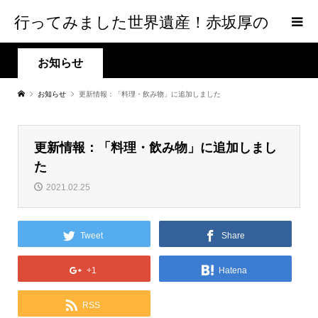
行ってみました世界遺産！赤坂厚の
world Heritage
お知らせ
お知らせ
更新情報：「料理・飲み物」に追加しました
更新情報：「料理・飲み物」に追加しまし
た
2021.02.25
Tweet
Share
+1
Hatena
RSS