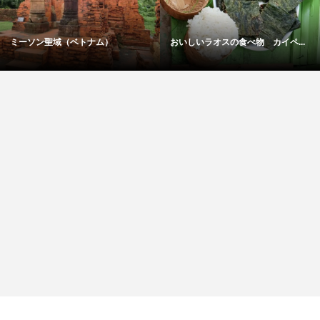
ミーソン聖域（ベトナム）
おいしいラオスの食べ物 カイペ...