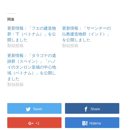
関連
更新情報：「フエの建造物
更新情報：「サーンチーの
群・下（ベトナム）」を公
仏教建造物群（インド）」
開しました
を公開しました
類似投稿
類似投稿
更新情報：「タラゴナの遺
跡群（スペイン）」「ハノ
イのタンロン皇城の中心地
域（ベトナム）」を公開し
ました
類似投稿
Tweet
Share
+1
Hatena