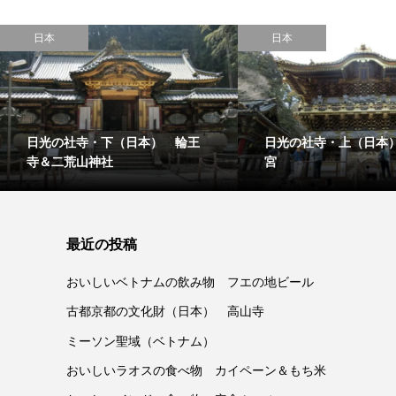
日本
日本
日光の社寺・下（日本） 輪王
日光の社寺・上（日本
寺＆二荒山神社
宮
最近の投稿
おいしいベトナムの飲み物 フエの地ビール
古都京都の文化財（日本） 高山寺
ミーソン聖域（ベトナム）
おいしいラオスの食べ物 カイペーン＆もち米