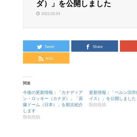
ダ）」を公開しました
2022.02.03
Tweet
Share
RSS
関連
今後の更新情報：「カナディア
更新情報：「ベルン旧市
ン・ロッキー（カナダ）」「原
イス）」を公開しました
爆ドーム（日本）」を順次紹介
類似投稿
します
類似投稿