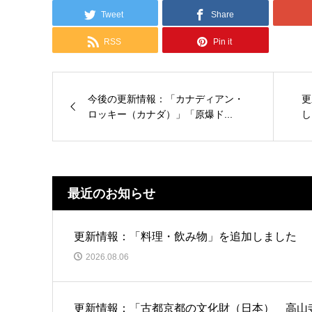
Tweet
Share
RSS
Pin it
今後の更新情報：「カナディアン・
更
ロッキー（カナダ）」「原爆ド...
し
最近のお知らせ
更新情報：「料理・飲み物」を追加しました
2026.08.06
更新情報：「古都京都の文化財（日本） 高山