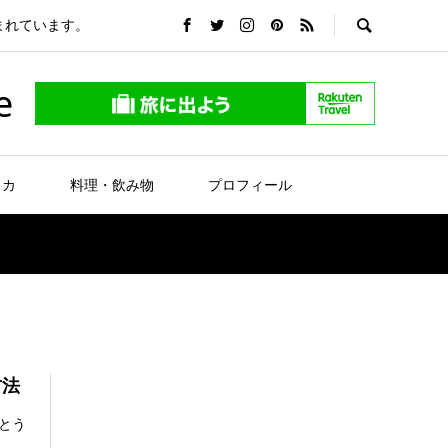
まれています。
e
リカ
料理・飲み物
プロフィール
方法
とう