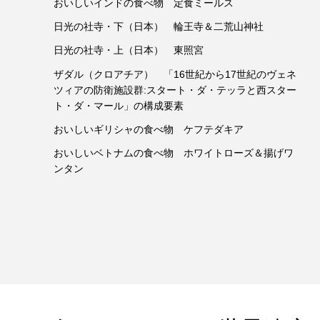
おいしいインドの食べ物 定食ミールス
日光の社寺・下（日本） 輪王寺＆二荒山神社
日光の社寺・上（日本） 東照宮
ザダル（クロアチア） 「16世紀から17世紀のヴェネ
ツィアの防衛施設群:スタート・ダ・テッラと西スター
ト・ダ・マール」の構成要素
おいしいギリシャの食べ物 ケフテダキア
おいしいベトナムの食べ物 ホワイトローズ＆揚げワ
ンタン