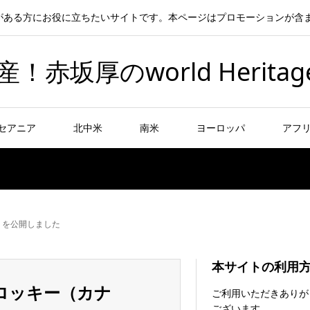
がある方にお役に立ちたいサイトです。本ページはプロモーションが含
坂厚のworld Heritag
セアニア
北中米
南米
ヨーロッパ
アフ
」を公開しました
本サイトの利用
ロッキー（カナ
ご利用いただきありが
ございます。