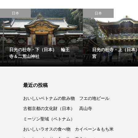
日本
日本
日光の社寺・下（日本） 輪王
日光の社寺・上（日本
寺＆二荒山神社
宮
最近の投稿
おいしいベトナムの飲み物 フエの地ビール
古都京都の文化財（日本） 高山寺
ミーソン聖域（ベトナム）
おいしいラオスの食べ物 カイペーン＆もち米