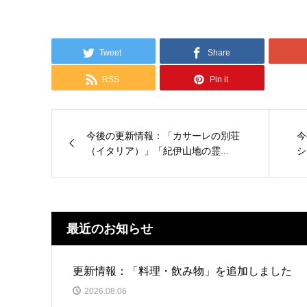
Tweet
Share
RSS
Pin it
今後の更新情報：「カサーレの別荘
今
（イタリア）」「紀伊山地の霊...
シ
最近のお知らせ
更新情報：「料理・飲み物」を追加しました
2026.08.06