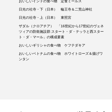
おいしいインドの食べ物 定食ミールス
日光の社寺・下（日本） 輪王寺＆二荒山神社
日光の社寺・上（日本） 東照宮
ザダル（クロアチア） 「16世紀から17世紀のヴェネ
ツィアの防衛施設群:スタート・ダ・テッラと西スター
ト・ダ・マール」の構成要素
おいしいギリシャの食べ物 ケフテダキア
おいしいベトナムの食べ物 ホワイトローズ＆揚げワ
ンタン