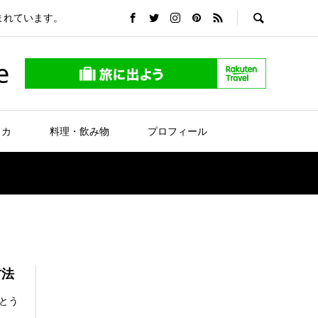
まれています。
e
リカ
料理・飲み物
プロフィール
方法
とう