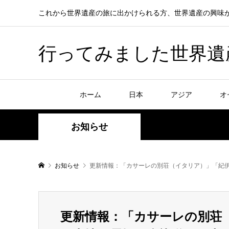
これから世界遺産の旅に出かけられる方、世界遺産の興味
行ってみました世界遺産！赤
ホーム
日本
アジア
オ
お知らせ
お知らせ
更新情報：「カサーレの別荘（イタリア）」「紀
更新情報：「カサーレの別荘