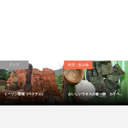
アジア
料理・飲み物
ミーソン聖域（ベトナム）
おいしいラオスの食べ物 カイペ...