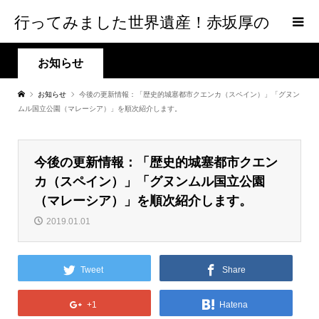
行ってみました世界遺産！赤坂厚の
world Heritage
お知らせ
お知らせ
今後の更新情報：「歴史的城塞都市クエンカ（スペイン）」「グヌン
ムル国立公園（マレーシア）」を順次紹介します。
今後の更新情報：「歴史的城塞都市クエン
カ（スペイン）」「グヌンムル国立公園
（マレーシア）」を順次紹介します。
2019.01.01
Tweet
Share
+1
Hatena