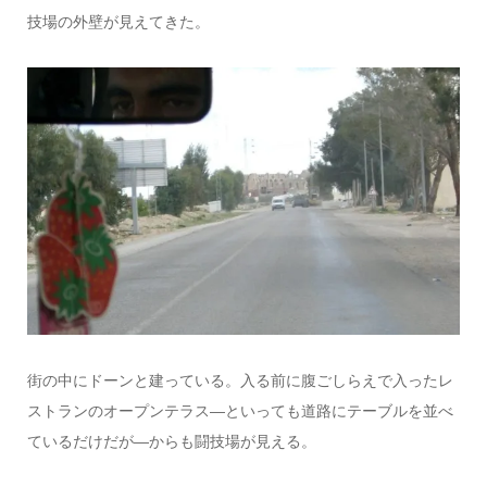
技場の外壁が見えてきた。
街の中にドーンと建っている。入る前に腹ごしらえで入ったレ
ストランのオープンテラス―といっても道路にテーブルを並べ
ているだけだが―からも闘技場が見える。