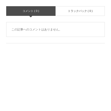
コメント ( 0 )
トラックバック ( 0 )
この記事へのコメントはありません。