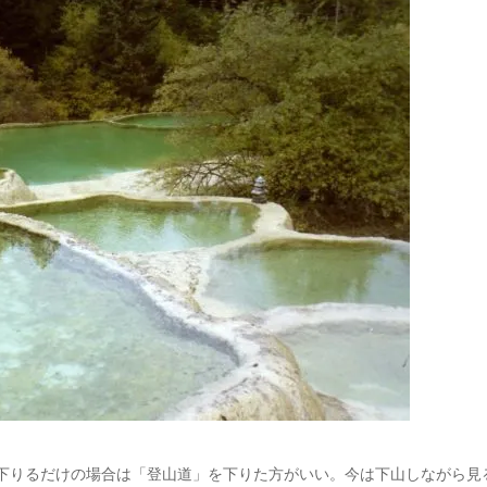
て下りるだけの場合は「登山道」を下りた方がいい。今は下山しながら見