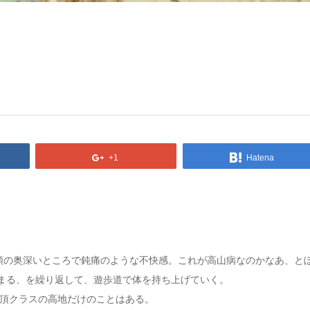
+1
Hatena
頭の奥深いところで鈍痛のような不快感。これが高山病なのかなあ、と
止まる、を繰り返して、遊歩道で体を持ち上げていく。
士山頂クラスの高地だけのことはある。