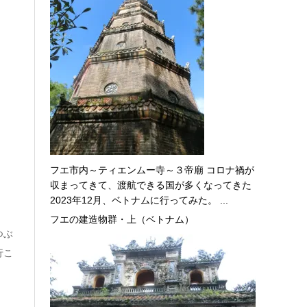
フエ市内～ティエンムー寺～３帝廟 コロナ禍が
収まってきて、渡航できる国が多くなってきた
2023年12月、ベトナムに行ってみた。 ...
フエの建造物群・上（ベトナム）
つぶ
行こ