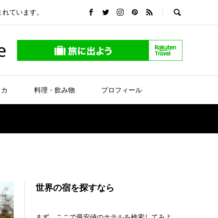
まれています。
e
リカ
料理・飲み物
プロフィール
世界の宿を探すなら
まず、ここで最安値のホテルを検索してみよ