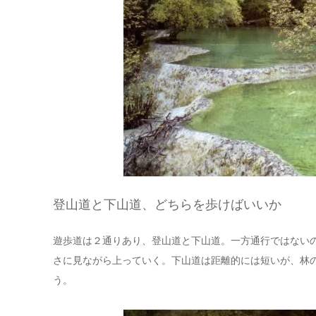
登山道と下山道、どちらを歩けばいいか
遊歩道は２通りあり、登山道と下山道。一方通行ではない
さに見ながら上っていく。下山道は距離的には短いが、林
う。