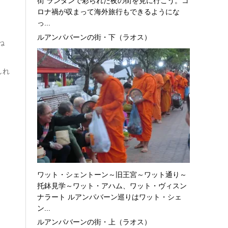
街 ランタンで彩られた夜の街を見に行こう。コ
ロナ禍が収まって海外旅行もできるようにな
っ...
ルアンパバーンの街・下（ラオス）
ね
しれ
ワット・シェントーン～旧王宮～ワット通り～
托鉢見学～ワット・アハム、ワット・ヴィスン
ナラート ルアンパバーン巡りはワット・シェ
ン...
ルアンパバーンの街・上（ラオス）