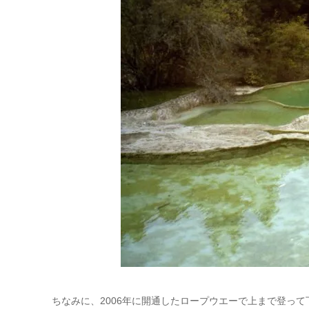
ちなみに、2006年に開通したロープウエーで上まで登っ