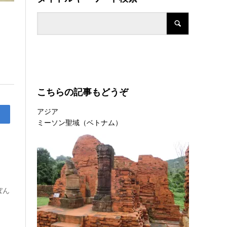
こちらの記事もどうぞ
アジア
ミーソン聖域（ベトナム）
ぼん