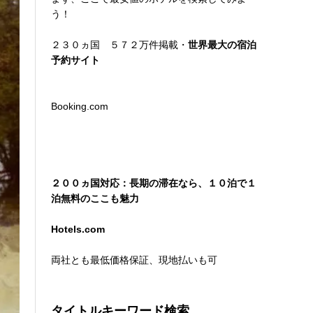
う！
２３０ヵ国 ５７２万件掲載・
世界最大の宿泊
予約サイト
Booking.com
２００ヵ国対応：長期の滞在なら、１０泊で１
泊無料のここも魅力
Hotels.com
両社とも最低価格保証、現地払いも可
タイトルキーワード検索