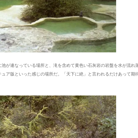
に池が連なっている場所と、滝を含めて黄色い石灰岩の岩盤を水が流れ
チュア版といった感じの場所だ。「天下に絶」と言われるだけあって期
。