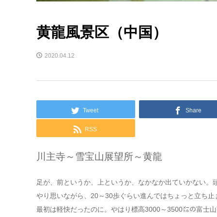
黄龍風景区（中国）
2020.04.12
Tweet
Share
RSS
川主寺～雪宝山展望所～黄龍
足が、前というか、上というか、なかなか出ていかない。
やり思いながら、20～30歩ぐらい進んではちょっと立ち
最初は軽快だったのに。やはり標高3000～3500㍍の富