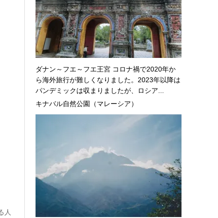
ダナン～フエ～フエ王宮 コロナ禍で2020年か
ら海外旅行が難しくなりました。2023年以降は
パンデミックは収まりましたが、ロシア...
キナバル自然公園（マレーシア）
る人