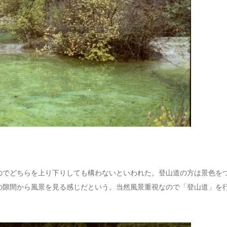
のでどちらを上り下りしても構わないといわれた。登山道の方は景色を
の隙間から風景を見る感じだという。当然風景重視なので「登山道」を