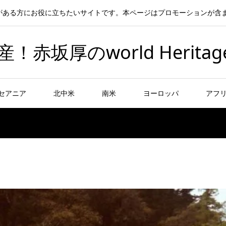
がある方にお役に立ちたいサイトです。本ページはプロモーションが含
坂厚のworld Heritag
セアニア
北中米
南米
ヨーロッパ
アフ