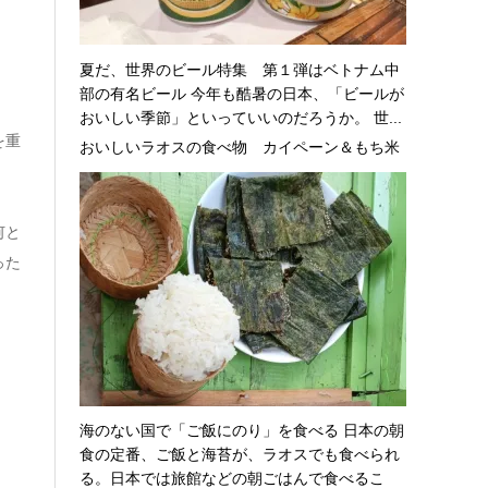
夏だ、世界のビール特集 第１弾はベトナム中
部の有名ビール 今年も酷暑の日本、「ビールが
おいしい季節」といっていいのだろうか。 世...
を重
おいしいラオスの食べ物 カイペーン＆もち米
何と
った
海のない国で「ご飯にのり」を食べる 日本の朝
食の定番、ご飯と海苔が、ラオスでも食べられ
る。日本では旅館などの朝ごはんで食べるこ