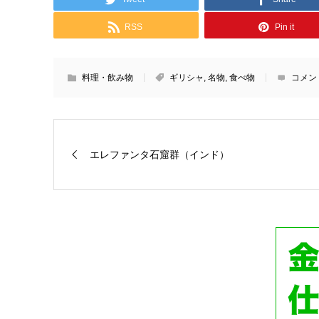
RSS
Pin it
料理・飲み物
ギリシャ
,
名物
,
食べ物
コメン
エレファンタ石窟群（インド）