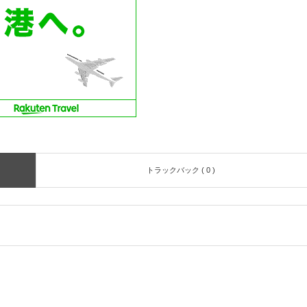
トラックバック ( 0 )