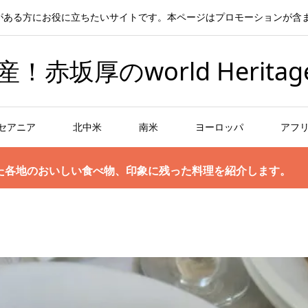
がある方にお役に立ちたいサイトです。本ページはプロモーションが含
坂厚のworld Heritag
セアニア
北中米
南米
ヨーロッパ
アフ
た各地のおいしい食べ物、印象に残った料理を紹介します。