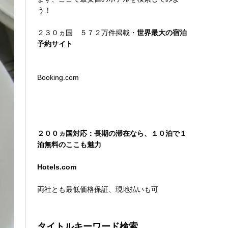
う！
２３０ヵ国 ５７２万件掲載・
世界最大の宿泊
予約サイト
Booking.com
２００ヵ国対応：長期の滞在なら、１０泊で１
泊無料のここも魅力
Hotels.com
両社とも最低価格保証、現地払いも可
タイトルキーワード検索