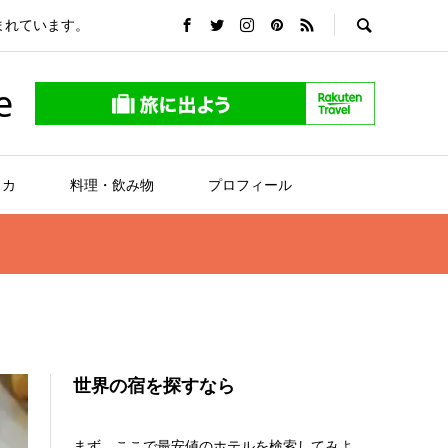
まれています。
e
リカ
料理・飲み物
プロフィール
世界の宿を探すなら
まず、ここで最安値のホテルを検索してみよ