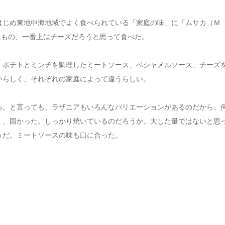
はじめ東地中海地域でよく食べられている「家庭の味」に「ムサカ（Ｍ
ぜたもの、一番上はチーズだろうと思って食べた。
、ポテトとミンチを調理したミートソース、ベシャメルソース、チーズ
いらしく、それぞれの家庭によって違うらしい。
る。と言っても、ラザニアもいろんなバリエーションがあるのだから、
く、固かった。しっかり焼いているのだろうか。大した量ではないと思
うだ。ミートソースの味も口に合った。