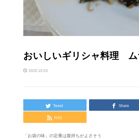
おいしいギリシャ料理 ム
2020.10.03
Tweet
Share
RSS
「お袋の味」の定番は腹持ちがよさそう