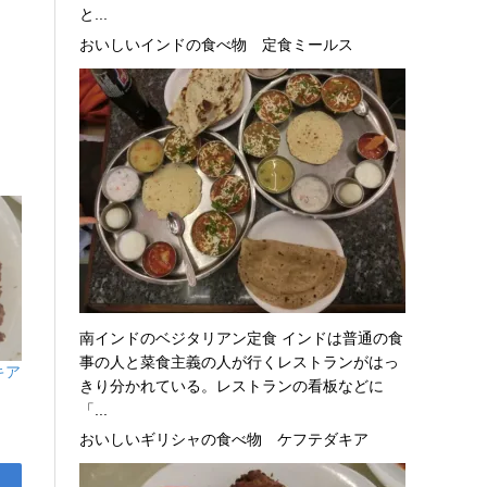
と...
おいしいインドの食べ物 定食ミールス
南インドのベジタリアン定食 インドは普通の食
事の人と菜食主義の人が行くレストランがはっ
キア
きり分かれている。レストランの看板などに
「...
おいしいギリシャの食べ物 ケフテダキア