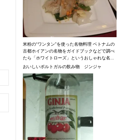
米粉の“ワンタン”を使った名物料理 ベトナムの
古都ホイアンの名物をガイドブックなどで調べ
たら「ホワイトローズ」というおしゃれな名...
おいしいポルトガルの飲み物 ジンジャ