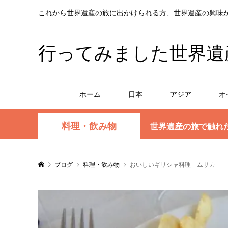
これから世界遺産の旅に出かけられる方、世界遺産の興味
行ってみました世界遺産！赤
ホーム
日本
アジア
オ
料理・飲み物
世界遺産の旅で触れ
ブログ
料理・飲み物
おいしいギリシャ料理 ムサカ