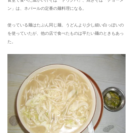
食堂で食べた温かい汁そば「トゥクパ」、焼きそば「チョーメ
ン」は、ネパールの定番の麺料理になる。
使っている麺はたぶん同じ麺。うどんより少し細い白っぽいの
を使っていたが、他の店で食べたものは平たい麺のときもあっ
た。