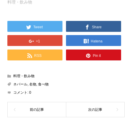
料理・飲み物
Tweet
Share
+1
Hatena
RSS
Pin it
料理・飲み物
ネパール
,
名物
,
食べ物
コメント:
0