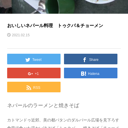
おいしいネパール料理 トゥクパ＆チョーメン
2021.02.15
Tweet
Share
+1
Hatena
RSS
ネパールのラーメンと焼きそば
カトマンドゥ近郊、美の都パタンのダルバール広場を見下ろす