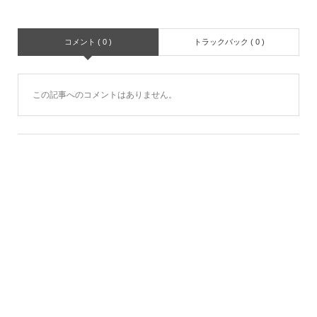
コメント ( 0 )
トラックバック ( 0 )
この記事へのコメントはありません。