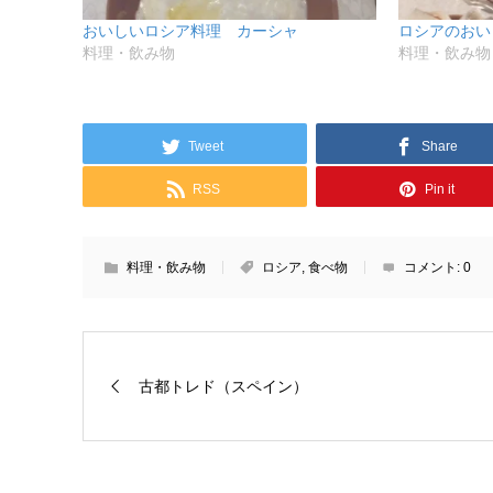
おいしいロシア料理 カーシャ
ロシアのおい
料理・飲み物
料理・飲み物
Tweet
Share
RSS
Pin it
料理・飲み物
ロシア
,
食べ物
コメント:
0
古都トレド（スペイン）