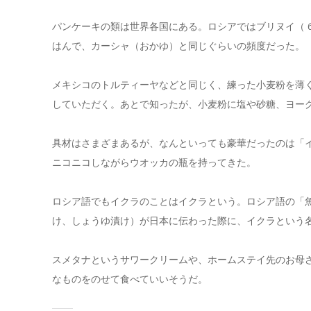
パンケーキの類は世界各国にある。ロシアではブリヌイ（ 
はんで、カーシャ（おかゆ）と同じぐらいの頻度だった。
メキシコのトルティーヤなどと同じく、練った小麦粉を薄
していただく。あとで知ったが、小麦粉に塩や砂糖、ヨー
具材はさまざまあるが、なんといっても豪華だったのは「
ニコニコしながらウオッカの瓶を持ってきた。
ロシア語でもイクラのことはイクラという。ロシア語の「
け、しょうゆ漬け）が日本に伝わった際に、イクラという
スメタナというサワークリームや、ホームステイ先のお母
なものをのせて食べていいそうだ。