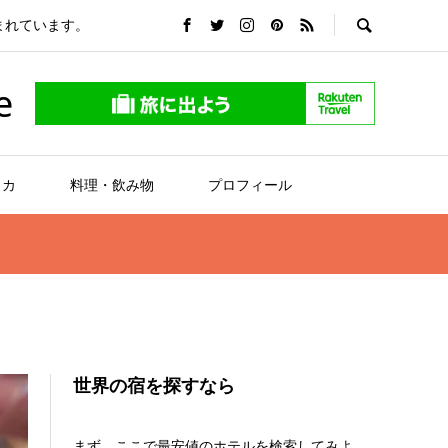
まれています。
e
リカ
料理・飲み物
プロフィール
世界の宿を探すなら
まず、ここで最安値のホテルを検索してみよ