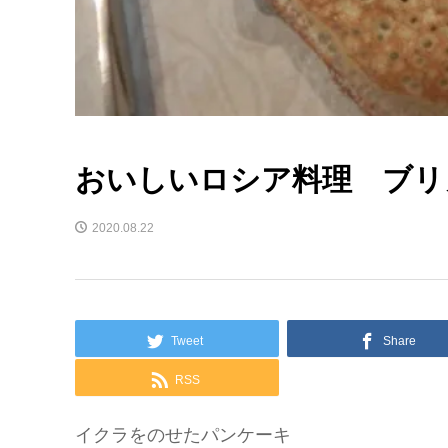
おいしいロシア料理 ブリ
2020.08.22
Tweet
Share
RSS
イクラをのせたパンケーキ