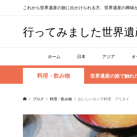
これから世界遺産の旅に出かけられる方、世界遺産の興味
行ってみました世界遺産！赤
ホーム
日本
アジア
オ
料理・飲み物
世界遺産の旅で触れ
ブログ
料理・飲み物
おいしいロシア料理 ブリヌイ