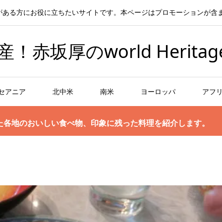
がある方にお役に立ちたいサイトです。本ページはプロモーションが含
坂厚のworld Heritag
セアニア
北中米
南米
ヨーロッパ
アフ
た各地のおいしい食べ物、印象に残った料理を紹介します。