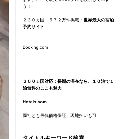
う！
２３０ヵ国 ５７２万件掲載・
世界最大の宿泊
予約サイト
Booking.com
２００ヵ国対応：長期の滞在なら、１０泊で１
泊無料のここも魅力
Hotels.com
両社とも最低価格保証、現地払いも可
タイトルキーワード検索