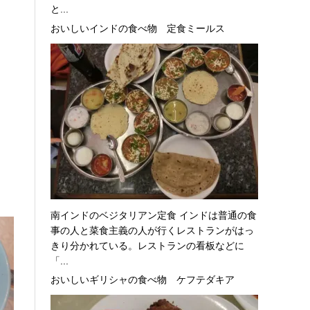
と...
おいしいインドの食べ物 定食ミールス
南インドのベジタリアン定食 インドは普通の食
事の人と菜食主義の人が行くレストランがはっ
きり分かれている。レストランの看板などに
「...
おいしいギリシャの食べ物 ケフテダキア