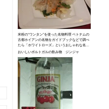
米粉の“ワンタン”を使った名物料理 ベトナムの
古都ホイアンの名物をガイドブックなどで調べ
たら「ホワイトローズ」というおしゃれな名...
おいしいポルトガルの飲み物 ジンジャ