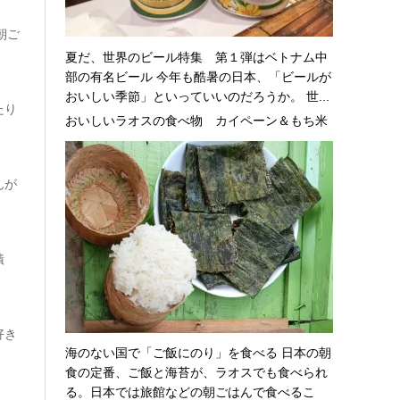
朝ご
夏だ、世界のビール特集 第１弾はベトナム中
部の有名ビール 今年も酷暑の日本、「ビールが
おいしい季節」といっていいのだろうか。 世...
たり
おいしいラオスの食べ物 カイペーン＆もち米
んが
漬
好き
海のない国で「ご飯にのり」を食べる 日本の朝
食の定番、ご飯と海苔が、ラオスでも食べられ
る。日本では旅館などの朝ごはんで食べるこ