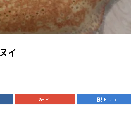
ヌイ
+1
Hatena