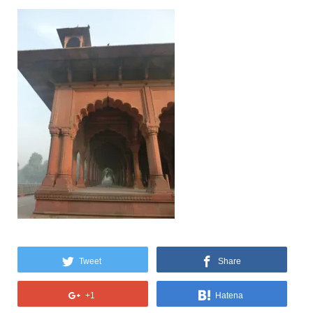
Tweet
Share
+1
Hatena