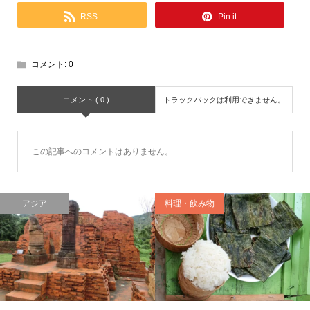
RSS
Pin it
コメント:
0
コメント ( 0 )
トラックバックは利用できません。
この記事へのコメントはありません。
アジア
料理・飲み物