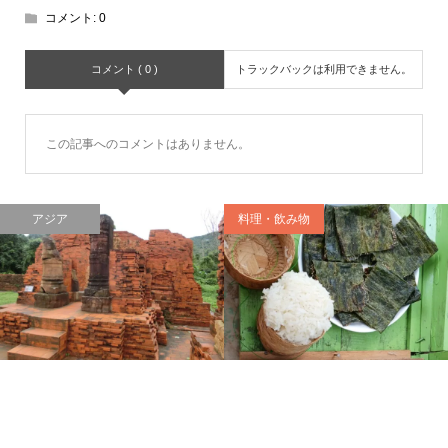
コメント:
0
コメント ( 0 )
トラックバックは利用できません。
この記事へのコメントはありません。
アジア
料理・飲み物