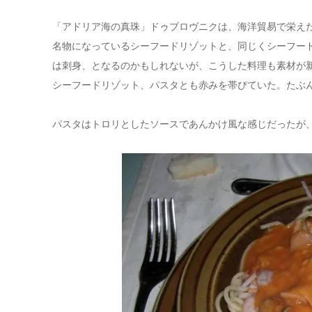
「アドリア海の真珠」ドゥブロヴニクは、海洋貿易で栄え
名物になっているシーフードリゾットと、同じくシーフー
は刺身、となるのかもしれないが、こうした料理も素材が
シーフードリゾット、パスタとも赤みを帯びていた。たぶ
パスタはトロリとしたソースであんかけ風な感じだったが