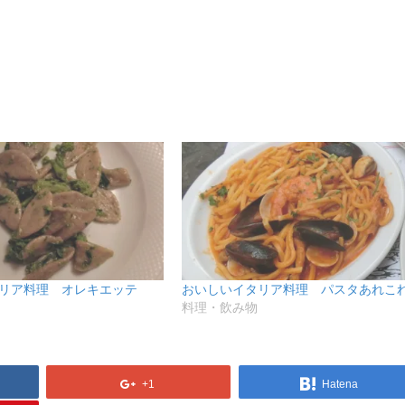
リア料理 オレキエッテ
おいしいイタリア料理 パスタあれこ
料理・飲み物
+1
Hatena