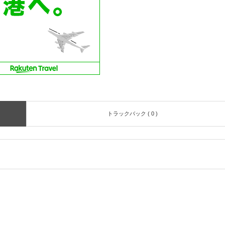
トラックバック ( 0 )