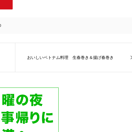
0
おいしいベトナム料理 生春巻き＆揚げ春巻き