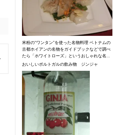
米粉の“ワンタン”を使った名物料理 ベトナムの
古都ホイアンの名物をガイドブックなどで調べ
たら「ホワイトローズ」というおしゃれな名...
おいしいポルトガルの飲み物 ジンジャ