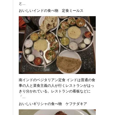
と...
おいしいインドの食べ物 定食ミールス
南インドのベジタリアン定食 インドは普通の食
事の人と菜食主義の人が行くレストランがはっ
きり分かれている。レストランの看板などに
「...
おいしいギリシャの食べ物 ケフテダキア