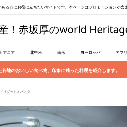
がある方にお役に立ちたいサイトです。本ページはプロモーションが含
坂厚のworld Heritag
セアニア
北中米
南米
ヨーロッパ
アフ
た各地のおいしい食べ物、印象に残った料理を紹介します。
ドリゾット＆パスタ