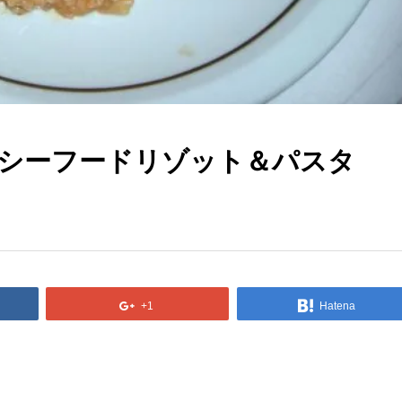
シーフードリゾット＆パスタ
+1
Hatena