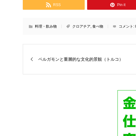
RSS
Pin it
料理・飲み物
クロアチア
,
食べ物
コメント:
ペルガモンと重層的な文化的景観（トルコ）