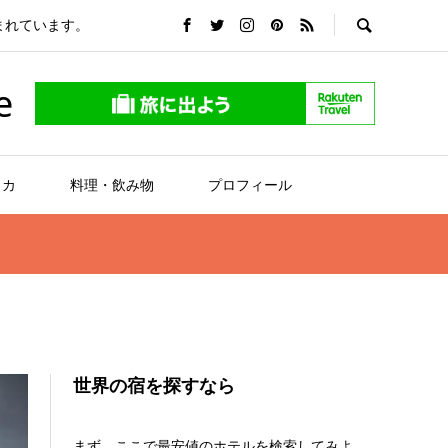
まれています。
e
リカ
料理・飲み物
プロフィール
世界の宿を探すなら
まず、ここで最安値のホテルを検索してみよ