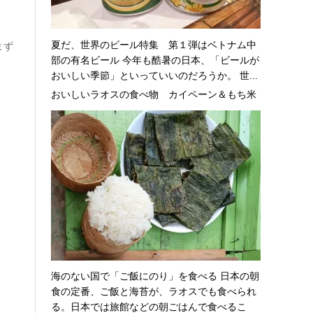
夏だ、世界のビール特集 第１弾はベトナム中
まず
部の有名ビール 今年も酷暑の日本、「ビールが
おいしい季節」といっていいのだろうか。 世...
おいしいラオスの食べ物 カイペーン＆もち米
海のない国で「ご飯にのり」を食べる 日本の朝
食の定番、ご飯と海苔が、ラオスでも食べられ
る。日本では旅館などの朝ごはんで食べるこ