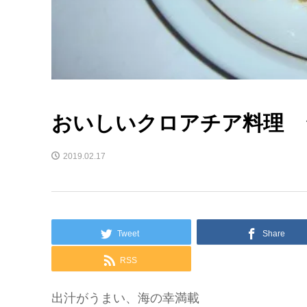
おいしいクロアチア料理 
2019.02.17
Tweet
Share
RSS
出汁がうまい、海の幸満載