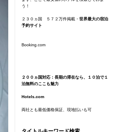
う！
２３０ヵ国 ５７２万件掲載・
世界最大の宿泊
予約サイト
Booking.com
２００ヵ国対応：長期の滞在なら、１０泊で１
泊無料のここも魅力
Hotels.com
両社とも最低価格保証、現地払いも可
タイトルキーワード検索