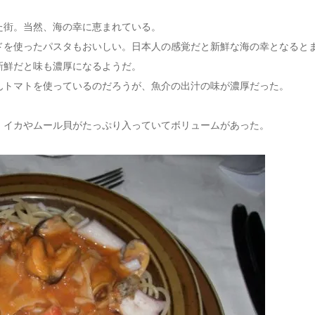
た街。当然、海の幸に恵まれている。
ドを使ったパスタもおいしい。日本人の感覚だと新鮮な海の幸となると
新鮮だと味も濃厚になるようだ。
んトマトを使っているのだろうが、魚介の出汁の味が濃厚だった。
、イカやムール貝がたっぷり入っていてボリュームがあった。