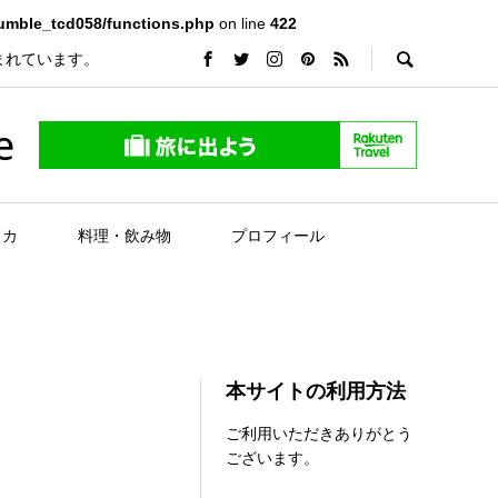
rumble_tcd058/functions.php
on line
422
まれています。
e
リカ
料理・飲み物
プロフィール
本サイトの利用方法
ご利用いただきありがとう
ございます。