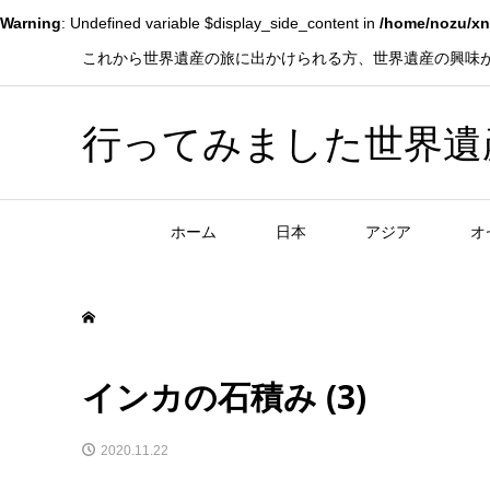
Warning
: Undefined variable $display_side_content in
/home/nozu/xn
これから世界遺産の旅に出かけられる方、世界遺産の興味
行ってみました世界遺産！赤
ホーム
日本
アジア
オ
インカの石積み (3)
2020.11.22