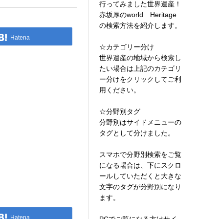
行ってみました世界遺産！
赤坂厚のworld Heritage
の検索方法を紹介します。
Hatena
☆カテゴリー分け
世界遺産の地域から検索し
たい場合は上記のカテゴリ
ー分けをクリックしてご利
用ください。
☆分野別タグ
分野別はサイドメニューの
タグとして分けました。
スマホで分野別検索をご覧
になる場合は、下にスクロ
ールしていただくと大きな
文字のタグが分野別になり
ます。
Hatena