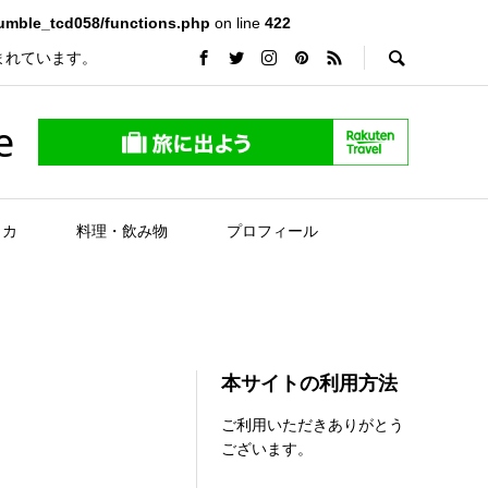
rumble_tcd058/functions.php
on line
422
まれています。
e
リカ
料理・飲み物
プロフィール
本サイトの利用方法
ご利用いただきありがとう
ございます。