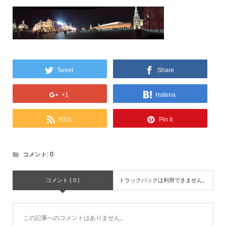
Tweet
Share
+1
Hatena
RSS
Pin it
コメント:
0
コメント ( 0 )
トラックバックは利用できません。
この記事へのコメントはありません。