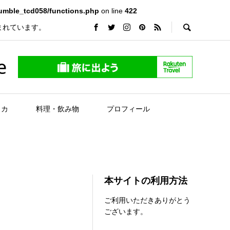
rumble_tcd058/functions.php
on line
422
まれています。
e
リカ
料理・飲み物
プロフィール
本サイトの利用方法
ご利用いただきありがとう
ございます。