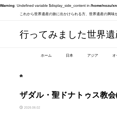
Warning
: Undefined variable $display_side_content in
/home/nozu/xn
これから世界遺産の旅に出かけられる方、世界遺産の興味
行ってみました世界遺産！赤
ホーム
日本
アジア
オ
ザダル・聖ドナトゥス教会(
2026.06.02