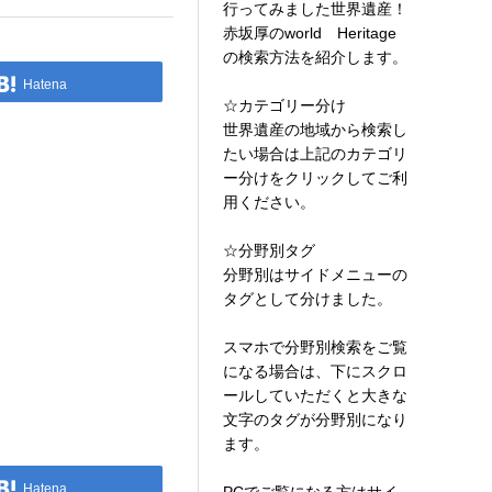
行ってみました世界遺産！
赤坂厚のworld Heritage
の検索方法を紹介します。
Hatena
☆カテゴリー分け
世界遺産の地域から検索し
たい場合は上記のカテゴリ
ー分けをクリックしてご利
用ください。
☆分野別タグ
分野別はサイドメニューの
タグとして分けました。
スマホで分野別検索をご覧
になる場合は、下にスクロ
ールしていただくと大きな
文字のタグが分野別になり
ます。
Hatena