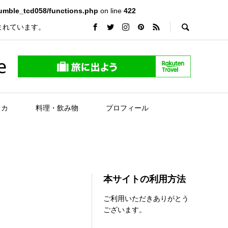
rumble_tcd058/functions.php
on line
422
まれています。
e
リカ
料理・飲み物
プロフィール
本サイトの利用方法
ご利用いただきありがとう
ございます。