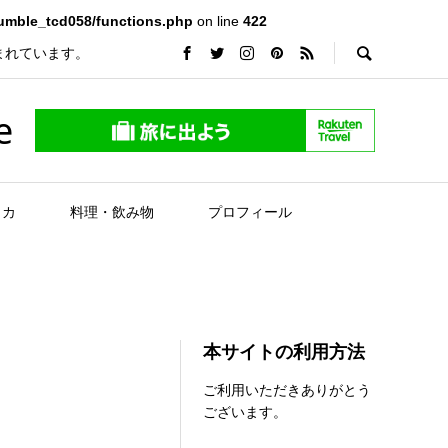
rumble_tcd058/functions.php
on line
422
まれています。
e
リカ
料理・飲み物
プロフィール
本サイトの利用方法
ご利用いただきありがとう
ございます。