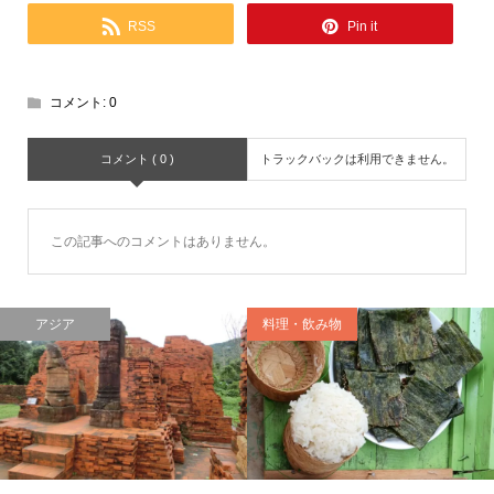
RSS
Pin it
コメント:
0
コメント ( 0 )
トラックバックは利用できません。
この記事へのコメントはありません。
アジア
料理・飲み物