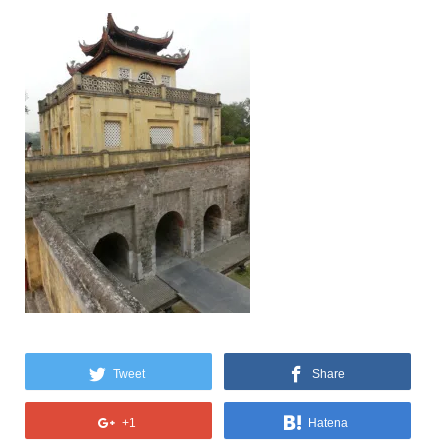
Tweet
Share
+1
Hatena