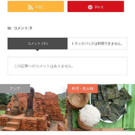
RSS
Pin it
コメント:
0
コメント ( 0 )
トラックバックは利用できません。
この記事へのコメントはありません。
アジア
料理・飲み物