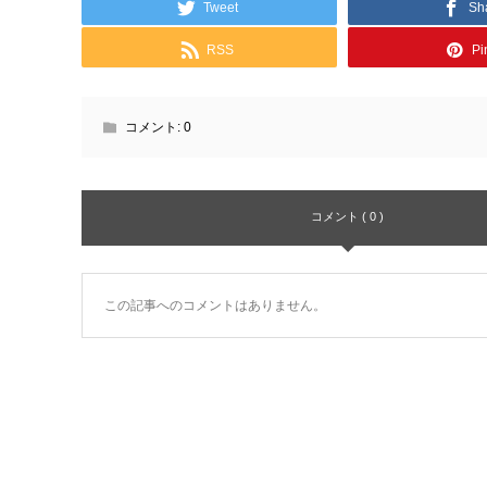
Tweet
Sh
RSS
Pin
コメント:
0
コメント ( 0 )
この記事へのコメントはありません。