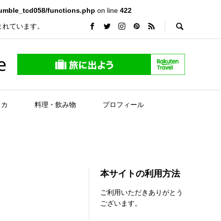
rumble_tcd058/functions.php
on line
422
まれています。
e
リカ
料理・飲み物
プロフィール
本サイトの利用方法
ご利用いただきありがとう
ございます。